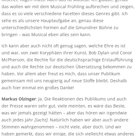
das wollen wir mit dem Musical Frühling aufbrechen und zeigen,
dass es so viele verschiedene Facetten dieses Genres gibt. Ich
sehe es als unsere Hauptaufgabe an, genau diese
unterschiedlichsten Formen auf die Gmundner Bühne zu
bringen – was Musical eben alles sein kann.
Ich kann aber auch nicht oft genug sagen, welche Ehre es ist
und war, von zwei Koryphäen ihrer Kunst, Bob Dylan und Conor
McPherson, die Rechte für die deutschsprachige Erstaufführung
und auch die Rechte zur deutschen Übersetzung bekommen zu
haben. Vor allem aber freut es mich, dass unser Publikum
gemeinsam mit uns neugierig auf neue Stoffe bleibt. Deshalb
auch hier einmal ein großes Danke!
Markus Olzinger
: Ja. Die Reaktionen des Publikums und auch
der Presse waren sehr gut, viele meinten, es wäre das Beste,
was wir jemals gezeigt hätten – aber das hören wir irgendwie
auch jedes Jahr
[lacht].
Natürlich haben wir aber auch andere
Stimmen wahrgenommen – nicht viele, aber doch. Und wir
haben gemerkt, dass wir einige, die sich vielleicht etwas anderes