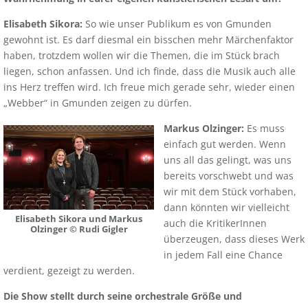
Elisabeth Sikora:
So wie unser Publikum es von Gmunden
gewohnt ist. Es darf diesmal ein bisschen mehr Märchenfaktor
haben, trotzdem wollen wir die Themen, die im Stück brach
liegen, schon anfassen. Und ich finde, dass die Musik auch alle
ins Herz treffen wird. Ich freue mich gerade sehr, wieder einen
„Webber“ in Gmunden zeigen zu dürfen.
Markus Olzinger:
Es muss
einfach gut werden. Wenn
uns all das gelingt, was uns
bereits vorschwebt und was
wir mit dem Stück vorhaben,
dann könnten wir vielleicht
Elisabeth Sikora und Markus
auch die KritikerInnen
Olzinger © Rudi Gigler
überzeugen, dass dieses Werk
in jedem Fall eine Chance
verdient, gezeigt zu werden.
Die Show stellt durch seine orchestrale Größe und