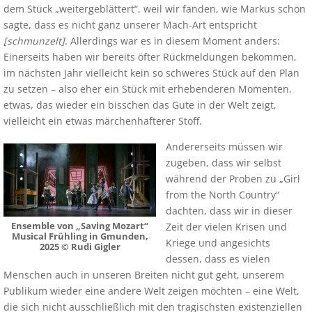
dem Stück „weitergeblättert“, weil wir fanden, wie Markus schon
sagte, dass es nicht ganz unserer Mach-Art entspricht
[schmunzelt]
. Allerdings war es in diesem Moment anders:
Einerseits haben wir bereits öfter Rückmeldungen bekommen,
im nächsten Jahr vielleicht kein so schweres Stück auf den Plan
zu setzen – also eher ein Stück mit erhebenderen Momenten,
etwas, das wieder ein bisschen das Gute in der Welt zeigt,
vielleicht ein etwas märchenhafterer Stoff.
Andererseits müssen wir
zugeben, dass wir selbst
während der Proben zu „Girl
from the North Country“
dachten, dass wir in dieser
Ensemble von „Saving Mozart“
Zeit der vielen Krisen und
Musical Frühling in Gmunden,
Kriege und angesichts
2025 © Rudi Gigler
dessen, dass es vielen
Menschen auch in unseren Breiten nicht gut geht, unserem
Publikum wieder eine andere Welt zeigen möchten – eine Welt,
die sich nicht ausschließlich mit den tragischsten existenziellen