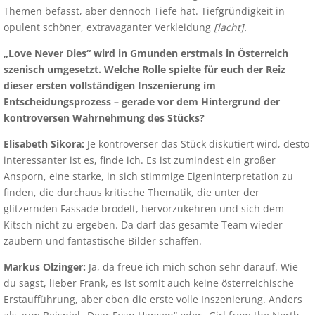
Themen befasst, aber dennoch Tiefe hat. Tiefgründigkeit in
opulent schöner, extravaganter Verkleidung
[lacht].
„Love Never Dies“ wird in Gmunden erstmals in Österreich
szenisch umgesetzt. Welche Rolle spielte für euch der Reiz
dieser ersten vollständigen Inszenierung im
Entscheidungsprozess – gerade vor dem Hintergrund der
kontroversen Wahrnehmung des Stücks?
Elisabeth Sikora:
Je kontroverser das Stück diskutiert wird, desto
interessanter ist es, finde ich. Es ist zumindest ein großer
Ansporn, eine starke, in sich stimmige Eigeninterpretation zu
finden, die durchaus kritische Thematik, die unter der
glitzernden Fassade brodelt, hervorzukehren und sich dem
Kitsch nicht zu ergeben. Da darf das gesamte Team wieder
zaubern und fantastische Bilder schaffen.
Markus Olzinger:
Ja, da freue ich mich schon sehr darauf. Wie
du sagst, lieber Frank, es ist somit auch keine österreichische
Erstaufführung, aber eben die erste volle Inszenierung. Anders