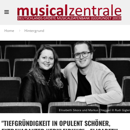
Home
Hintergrund
Elisabeth Sikora und Markus Olzinger © Rudi Gigler
"TIEFGRÜNDIGKEIT IN OPULENT SCHÖNER,