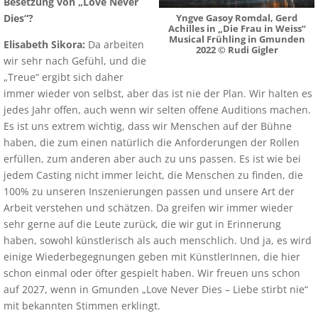
Besetzung von „Love Never
Dies“?
Yngve Gasoy Romdal, Gerd
Achilles in „Die Frau in Weiss“
Musical Frühling in Gmunden
Elisabeth Sikora:
Da arbeiten
2022 © Rudi Gigler
wir sehr nach Gefühl, und die
„Treue“ ergibt sich daher
immer wieder von selbst, aber das ist nie der Plan. Wir halten es
jedes Jahr offen, auch wenn wir selten offene Auditions machen.
Es ist uns extrem wichtig, dass wir Menschen auf der Bühne
haben, die zum einen natürlich die Anforderungen der Rollen
erfüllen, zum anderen aber auch zu uns passen. Es ist wie bei
jedem Casting nicht immer leicht, die Menschen zu finden, die
100% zu unseren Inszenierungen passen und unsere Art der
Arbeit verstehen und schätzen. Da greifen wir immer wieder
sehr gerne auf die Leute zurück, die wir gut in Erinnerung
haben, sowohl künstlerisch als auch menschlich. Und ja, es wird
einige Wiederbegegnungen geben mit KünstlerInnen, die hier
schon einmal oder öfter gespielt haben. Wir freuen uns schon
auf 2027, wenn in Gmunden „Love Never Dies – Liebe stirbt nie“
mit bekannten Stimmen erklingt.