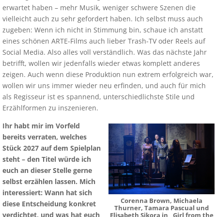
erwartet haben – mehr Musik, weniger schwere Szenen die
vielleicht auch zu sehr gefordert haben. Ich selbst muss auch
zugeben: Wenn ich nicht in Stimmung bin, schaue ich anstatt
eines schönen ARTE-Films auch lieber Trash-TV oder Reels auf
Social Media. Also alles voll verständlich. Was das nächste Jahr
betrifft, wollen wir jedenfalls wieder etwas komplett anderes
zeigen. Auch wenn diese Produktion nun extrem erfolgreich war,
wollen wir uns immer wieder neu erfinden, und auch für mich
als Regisseur ist es spannend, unterschiedlichste Stile und
Erzählformen zu inszenieren.
Ihr habt mir im Vorfeld
bereits verraten, welches
Stück 2027 auf dem Spielplan
steht – den Titel würde ich
euch an dieser Stelle gerne
selbst erzählen lassen. Mich
interessiert: Wann hat sich
Corenna Brown, Michaela
diese Entscheidung konkret
Thurner, Tamara Pascual und
verdichtet, und was hat euch
Elisabeth Sikora in „Girl from the