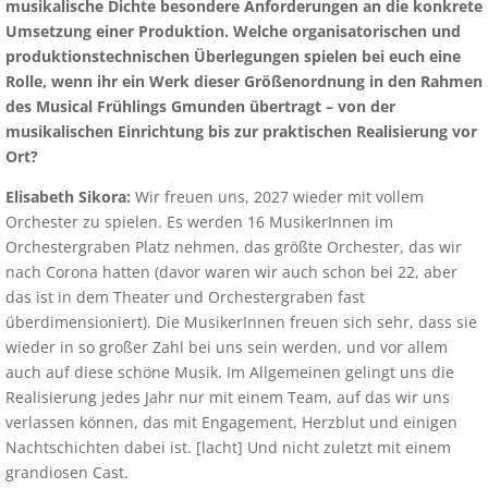
musikalische Dichte besondere Anforderungen an die konkrete
Umsetzung einer Produktion. Welche organisatorischen und
produktionstechnischen Überlegungen spielen bei euch eine
Rolle, wenn ihr ein Werk dieser Größenordnung in den Rahmen
des Musical Frühlings Gmunden übertragt – von der
musikalischen Einrichtung bis zur praktischen Realisierung vor
Ort?
Elisabeth Sikora:
Wir freuen uns, 2027 wieder mit vollem
Orchester zu spielen. Es werden 16 MusikerInnen im
Orchestergraben Platz nehmen, das größte Orchester, das wir
nach Corona hatten (davor waren wir auch schon bei 22, aber
das ist in dem Theater und Orchestergraben fast
überdimensioniert). Die MusikerInnen freuen sich sehr, dass sie
wieder in so großer Zahl bei uns sein werden, und vor allem
auch auf diese schöne Musik. Im Allgemeinen gelingt uns die
Realisierung jedes Jahr nur mit einem Team, auf das wir uns
verlassen können, das mit Engagement, Herzblut und einigen
Nachtschichten dabei ist. [lacht] Und nicht zuletzt mit einem
grandiosen Cast.