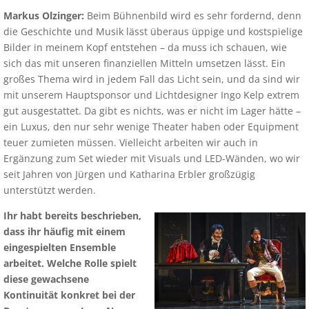
Markus Olzinger:
Beim Bühnenbild wird es sehr fordernd, denn
die Geschichte und Musik lässt überaus üppige und kostspielige
Bilder in meinem Kopf entstehen – da muss ich schauen, wie
sich das mit unseren finanziellen Mitteln umsetzen lässt. Ein
großes Thema wird in jedem Fall das Licht sein, und da sind wir
mit unserem Hauptsponsor und Lichtdesigner Ingo Kelp extrem
gut ausgestattet. Da gibt es nichts, was er nicht im Lager hätte –
ein Luxus, den nur sehr wenige Theater haben oder Equipment
teuer zumieten müssen. Vielleicht arbeiten wir auch in
Ergänzung zum Set wieder mit Visuals und LED-Wänden, wo wir
seit Jahren von Jürgen und Katharina Erbler großzügig
unterstützt werden.
Ihr habt bereits beschrieben,
dass ihr häufig mit einem
eingespielten Ensemble
arbeitet. Welche Rolle spielt
diese gewachsene
Kontinuität konkret bei der