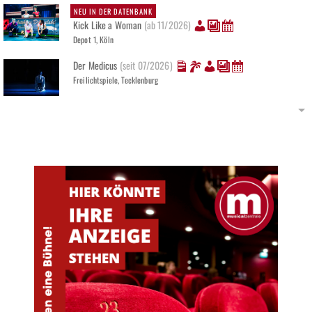
NEU IN DER DATENBANK
Kick Like a Woman
(ab 11/2026)
Depot 1, Köln
Der Medicus
(seit 07/2026)
Freilichtspiele, Tecklenburg