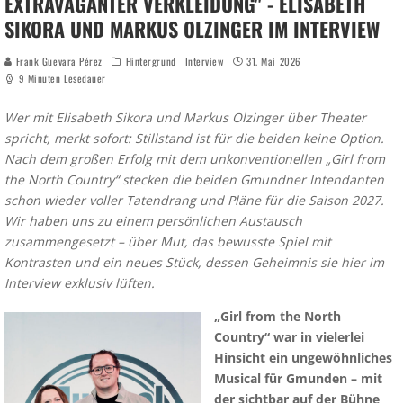
EXTRAVAGANTER VERKLEIDUNG" - ELISABETH
SIKORA UND MARKUS OLZINGER IM INTERVIEW
Frank Guevara Pérez
Hintergrund
Interview
31. Mai 2026
9 Minuten Lesedauer
Wer mit Elisabeth Sikora und Markus Olzinger über Theater
spricht, merkt sofort: Stillstand ist für die beiden keine Option.
Nach dem großen Erfolg mit dem unkonventionellen „Girl from
the North Country“ stecken die beiden Gmundner Intendanten
schon wieder voller Tatendrang und Pläne für die Saison 2027.
Wir haben uns zu einem persönlichen Austausch
zusammengesetzt – über Mut, das bewusste Spiel mit
Kontrasten und ein neues Stück, dessen Geheimnis sie hier im
Interview exklusiv lüften.
„Girl from the North
Country“ war in vielerlei
Hinsicht ein ungewöhnliches
Musical für Gmunden – mit
der sichtbar auf der Bühne