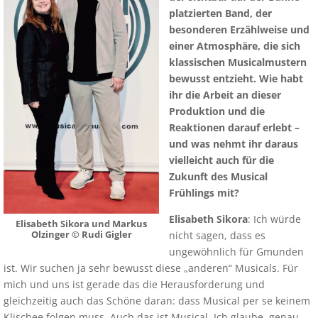
platzierten Band, der
besonderen Erzählweise und
einer Atmosphäre, die sich
klassischen Musicalmustern
bewusst entzieht. Wie habt
ihr die Arbeit an dieser
Produktion und die
Reaktionen darauf erlebt –
und was nehmt ihr daraus
vielleicht auch für die
Zukunft des Musical
Frühlings mit?
Elisabeth Sikora
: Ich würde
Elisabeth Sikora und Markus
Olzinger © Rudi Gigler
nicht sagen, dass es
ungewöhnlich für Gmunden
ist. Wir suchen ja sehr bewusst diese „anderen“ Musicals. Für
mich und uns ist gerade das die Herausforderung und
gleichzeitig auch das Schöne daran: dass Musical per se keinem
Klischee folgen muss. Auch das ist Musical. Ich glaube, genau