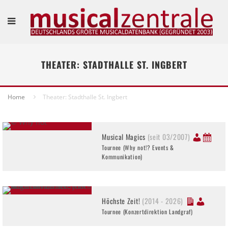
THEATER: STADTHALLE ST. INGBERT
Home
Theater: Stadthalle St. Ingbert
Musical Magics
(seit 03/2007)
Tournee (Why not!? Events &
Kommunikation)
Höchste Zeit!
(2014 - 2026)
Tournee (Konzertdirektion Landgraf)