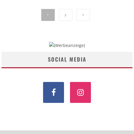
1
2
SOCIAL MEDIA