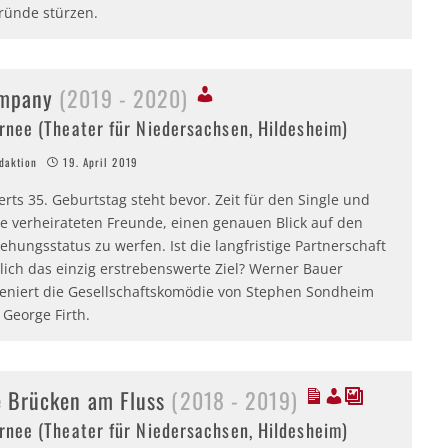
ründe stürzen.
mpany
(2019 - 2020)
rnee (Theater für Niedersachsen, Hildesheim)
aktion
19. April 2019
rts 35. Geburtstag steht bevor. Zeit für den Single und
ne verheirateten Freunde, einen genauen Blick auf den
ehungsstatus zu werfen. Ist die langfristige Partnerschaft
lich das einzig erstrebenswerte Ziel? Werner Bauer
zeniert die Gesellschaftskomödie von Stephen Sondheim
 George Firth.
e Brücken am Fluss
(2018 - 2019)
rnee (Theater für Niedersachsen, Hildesheim)