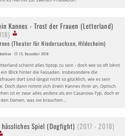
in Kannes - Trost der Frauen (Letterland)
018)
rnee (Theater für Niedersachsen, Hildesheim)
aktion
13. Dezember 2016
etterland scheint alles tiptop zu sein - doch wie so oft lohnt
 ein Blick hinter die Fassaden. Insbesondere die
frauen dort sind längst nicht so glücklich, wie es sein
lte. Doch dann nimmt sich Erwin Kannes ihrer an. Optisch
hen ist er zwar alles andere als ein Casanova-Typ, doch er
t den Damen, was sie brauchen...
 hässliches Spiel (Dogfight)
(2017 - 2018)