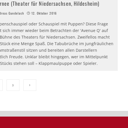
rnee (Theater für Niedersachsen, Hildesheim)
reas Gundelach
12. Oktober 2016
penschauspiel oder Schauspiel mit Puppen? Diese Frage
lt sich immer wieder beim Betrachten der 'Avenue Q' auf
 Bühne des Theaters für Niedersachsen. Zweifellos macht
 Stück eine Menge Spaß. Die Tabubrüche im jungfräulichen
mstraßenstil sitzen und bereiten allen Darstellern
tlich Freude. Unklar bleibt hingegen, wer im Mittelpunkt
 Stücks stehen soll – Klappmaulpuppe oder Spieler.
3