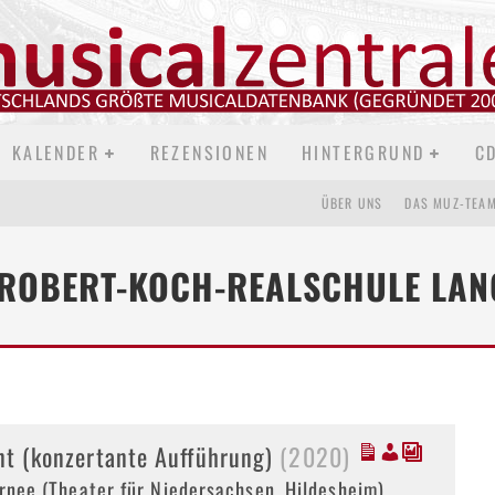
KALENDER
REZENSIONEN
HINTERGRUND
C
ÜBER UNS
DAS MUZ-TEA
 ROBERT-KOCH-REALSCHULE LA
nt (konzertante Aufführung)
(2020)
rnee (Theater für Niedersachsen, Hildesheim)