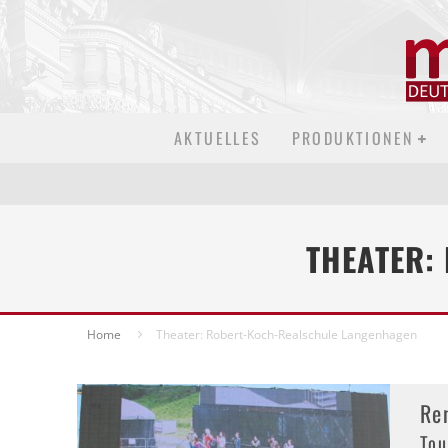
AKTUELLES
PRODUKTIONEN
THEATER:
Home
Theater: Robert-Koch-Realschule Langenhagen
Re
Tou