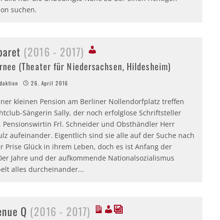
son suchen.
baret
(2016 - 2017)
rnee (Theater für Niedersachsen, Hildesheim)
aktion
26. April 2016
iner kleinen Pension am Berliner Nollendorfplatz treffen
tclub-Sängerin Sally, der noch erfolglose Schriftsteller
f, Pensionswirtin Frl. Schneider und Obsthändler Herr
lz aufeinander. Eigentlich sind sie alle auf der Suche nach
r Prise Glück in ihrem Leben, doch es ist Anfang der
0er Jahre und der aufkommende Nationalsozialismus
elt alles durcheinander...
enue Q
(2016 - 2017)