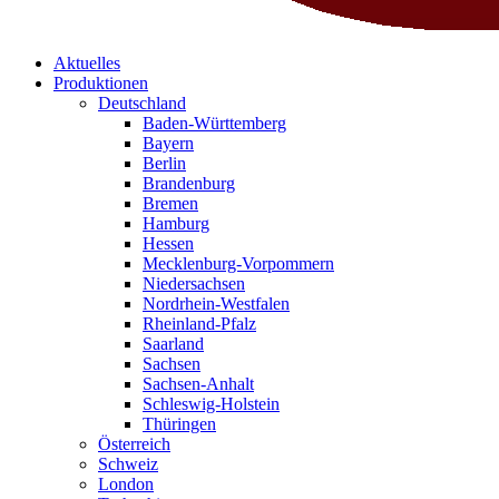
Aktuelles
Produktionen
Deutschland
Baden-Württemberg
Bayern
Berlin
Brandenburg
Bremen
Hamburg
Hessen
Mecklenburg-Vorpommern
Niedersachsen
Nordrhein-Westfalen
Rheinland-Pfalz
Saarland
Sachsen
Sachsen-Anhalt
Schleswig-Holstein
Thüringen
Österreich
Schweiz
London