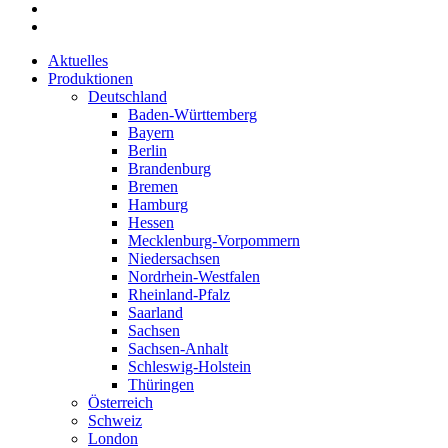
Aktuelles
Produktionen
Deutschland
Baden-Württemberg
Bayern
Berlin
Brandenburg
Bremen
Hamburg
Hessen
Mecklenburg-Vorpommern
Niedersachsen
Nordrhein-Westfalen
Rheinland-Pfalz
Saarland
Sachsen
Sachsen-Anhalt
Schleswig-Holstein
Thüringen
Österreich
Schweiz
London