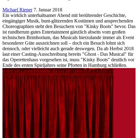
Michael Rieper
7. Januar 2018
Ein wirklich unterhaltsamer Abend mit berührender Geschichte,
eingängiger Musik, bunt-glitzernden Kostümen und ansprechenden
Choreographien steht den Besuchern von "Kinky Boots" bevor. Das
ist rundherum gutes Entertainment gänzlich abseits vom großen
technischen Brimborium, das Musicals hierzulande immer als Event
besonderer Güte auszeichnen soll – doch ein Besuch lohnt sich
dennoch, oder vielleicht auch gerade deswegen. Da ab Herbst 2018
laut einer Casting-Ausschreibung bereits "Ghost - Das Musical" für
das Operettenhaus vorgesehen ist, muss "Kinky Boots" deutlich vor
Ende des ersten Spieljahres seine Pforten in Hamburg schließen.