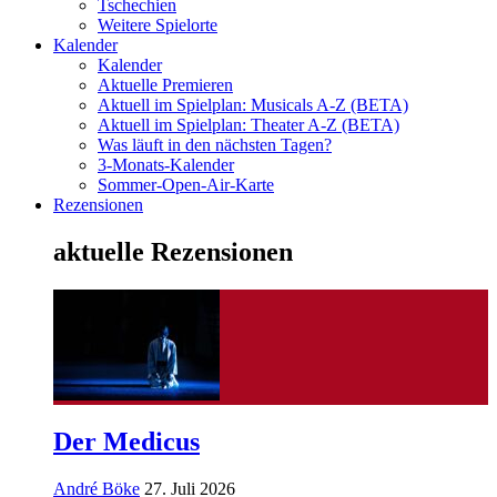
Tschechien
Weitere Spielorte
Kalender
Kalender
Aktuelle Premieren
Aktuell im Spielplan: Musicals A-Z (BETA)
Aktuell im Spielplan: Theater A-Z (BETA)
Was läuft in den nächsten Tagen?
3-Monats-Kalender
Sommer-Open-Air-Karte
Rezensionen
aktuelle Rezensionen
Der Medicus
André Böke
27. Juli 2026