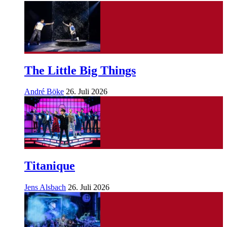
The Little Big Things
André Böke
26. Juli 2026
Titanique
Jens Alsbach
26. Juli 2026