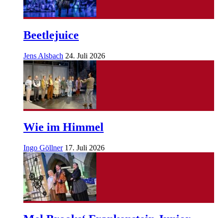
Beetlejuice
Jens Alsbach
24. Juli 2026
Wie im Himmel
Ingo Göllner
17. Juli 2026