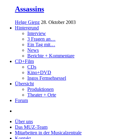
Assassins
Helge Giepz
28. Oktober 2003
Hintergrund
Interview
3 Fragen an…
Ein Tag mit…
News
Berichte + Kommentare
CD+Film
CDs
Kino+DVD
Ingos Fernsehsessel
Übersicht
Produktionen
Theater + Orte
Forum
Über uns
Das MUZ-Team
Mitarbeiten in der Musicalzentrale
Kontakt