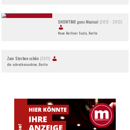
SHOWTIME goes Musical
(2012 - 2013)
Neue Berliner Scala, Berlin
Zum Sterben schön
(2011)
die schreib:maschine, Berlin