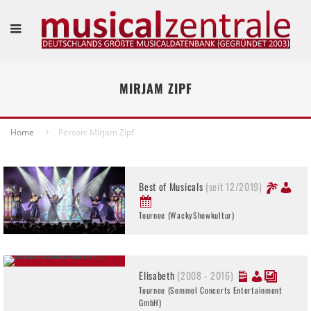
MIRJAM ZIPF
Home
Person: Mirjam Zipf
Best of Musicals
(seit 12/2019)
Tournee (WackyShowkultur)
Elisabeth
(2008 - 2016)
Tournee (Semmel Concerts Entertainment
GmbH)