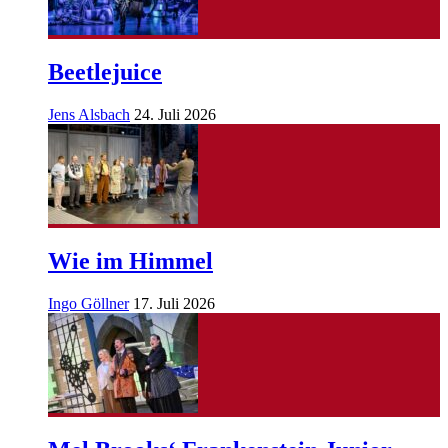
Beetlejuice
Jens Alsbach
24. Juli 2026
Wie im Himmel
Ingo Göllner
17. Juli 2026