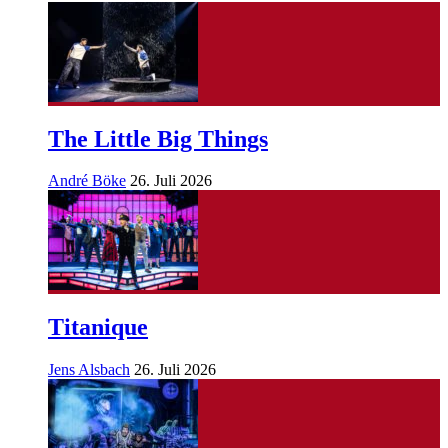
The Little Big Things
André Böke
26. Juli 2026
Titanique
Jens Alsbach
26. Juli 2026