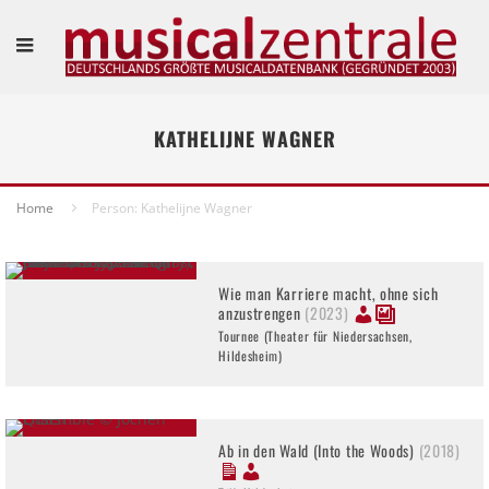
KATHELIJNE WAGNER
Home
Person: Kathelijne Wagner
Wie man Karriere macht, ohne sich
anzustrengen
(2023)
Tournee (Theater für Niedersachsen,
Hildesheim)
Ab in den Wald (Into the Woods)
(2018)