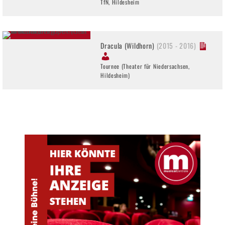
TfN, Hildesheim
Dracula (Wildhorn)
(2015 - 2016)
Tournee (Theater für Niedersachsen,
Hildesheim)