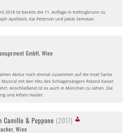
il 2018 ist bereits die 11. Auflage in Kottingbrunn zu
stoph Apelbeck, Kai Peterson und Jakob Semotan.
management GmbH, Wien
samen Abitur noch einmal zusammen auf die Insel Santa
s Musical mit den Hits des Schlagersängers Roland Kaiser
hrt. Anschließend ist es auch in München zu sehen. Die
rrig und Alfons Haider.
n Camillo & Peppone
(2017)
acher, Wien