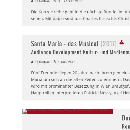
Redaktion
11. Februar 2018
Die Konzertreihe geht in die nächste Runde. Im Apr
sehen. Mit dabei sind u.a. Charles Kreische, Chri
Santa Maria - das Musical
(2017)
Audience Development Kultur- und Medien
Redaktion
7. Juni 2017
Fünf Freunde fliegen 20 Jahre nach ihrem gemein
Maria um sich an die alten Zeiten zu erinnern. Da
wird mit prominenter Besetzung in Wien uraufgefü
Hauptrollen interpretieren Patricia Nessy, Axel He
Do
Ron