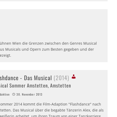
 Bühnen Wien die Grenzen zwischen den Genres Musical
 aus Musicals und Opern zum Besten gegeben und der
ezeigt.
ashdance - Das Musical
(2014)
ical Sommer Amstetten, Amstetten
aktion
30. November 2013
Sommer 2014 kommt die Film-Adaption "Flashdance" nach
etten. Das Musical über die begabte Tänzerin Alex, die als
weißerin arbeitet, um ihren Traum von einer Tanzkarriere