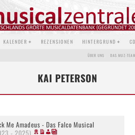
KALENDER
REZENSIONEN
HINTERGRUND
C
ÜBER UNS
DAS MUZ-TEA
KAI PETERSON
ck Me Amadeus - Das Falco Musical
023 - 2025)