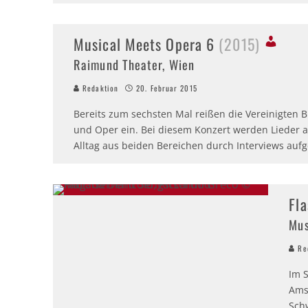
Musical Meets Opera 6
(2015)
Raimund Theater, Wien
Redaktion
20. Februar 2015
Bereits zum sechsten Mal reißen die Vereinigten
und Oper ein. Bei diesem Konzert werden Lieder
Alltag aus beiden Bereichen durch Interviews aufg
Fl
Mus
Red
Im 
Amst
Sch