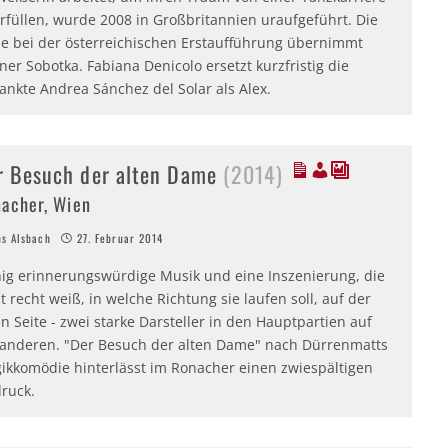
rfüllen, wurde 2008 in Großbritannien uraufgeführt. Die
ie bei der österreichischen Erstaufführung übernimmt
er Sobotka. Fabiana Denicolo ersetzt kurzfristig die
ankte Andrea Sánchez del Solar als Alex.
r Besuch der alten Dame
(2014)
acher, Wien
s Alsbach
27. Februar 2014
ig erinnerungswürdige Musik und eine Inszenierung, die
t recht weiß, in welche Richtung sie laufen soll, auf der
n Seite - zwei starke Darsteller in den Hauptpartien auf
 anderen. "Der Besuch der alten Dame" nach Dürrenmatts
gikkomödie hinterlässt im Ronacher einen zwiespältigen
druck.