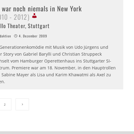
h war noch niemals in New York
010 - 2012)
llo Theater, Stuttgart
aktion
4. Dezember 2009
 Generationenkomödie mit Musik von Udo Jürgens und
r Story von Gabriel Barylli und Christian Struppeck
hselt vom Hamburger Operettenhaus ins Stuttgarter SI-
trum. Premiere war am 18. November, in den Hauptrollen
d Sabine Mayer als Lisa und Karim Khawatmi als Axel zu
en.
2