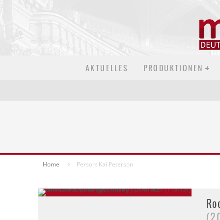
AKTUELLES
PRODUKTIONEN
Home
Person: Kai Peterson
Ro
(2