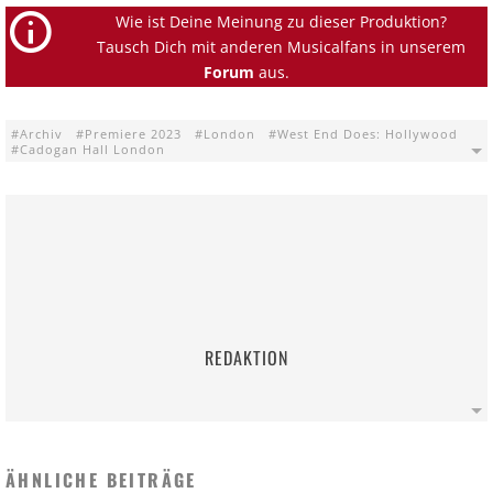
Wie ist Deine Meinung zu dieser Produktion?
Tausch Dich mit anderen Musicalfans in unserem
Forum
aus.
Archiv
Premiere 2023
London
West End Does: Hollywood
Cadogan Hall London
REDAKTION
ÄHNLICHE BEITRÄGE