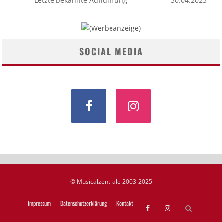
Letzte bekannte Aufführung
30.04.2023
SOCIAL MEDIA
© Musicalzentrale 2003-2025
Impressum
Datenschutzerklärung
Kontakt