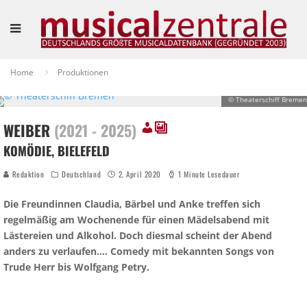
Home
Produktionen
© Theaterschiff Bremen
WEIBER
(2021 - 2025)
KOMÖDIE, BIELEFELD
Redaktion
Deutschland
2. April 2020
1 Minute Lesedauer
Die Freundinnen Claudia, Bärbel und Anke treffen sich
regelmäßig am Wochenende für einen Mädelsabend mit
Lästereien und Alkohol. Doch diesmal scheint der Abend
anders zu verlaufen…. Comedy mit bekannten Songs von
Trude Herr bis Wolfgang Petry.