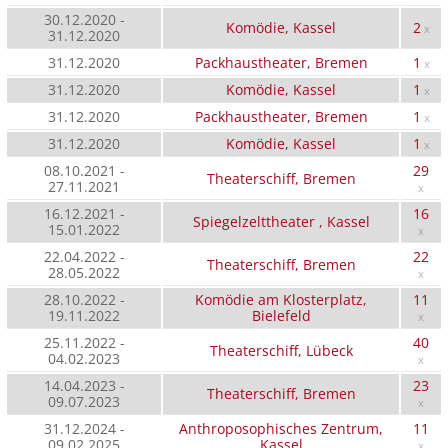
30.12.2020 -
Komödie, Kassel
2
x
31.12.2020
31.12.2020
Packhaustheater, Bremen
1
x
31.12.2020
Komödie, Kassel
1
x
31.12.2020
Packhaustheater, Bremen
1
x
31.12.2020
Komödie, Kassel
1
x
08.10.2021 -
29
Theaterschiff, Bremen
27.11.2021
x
16.12.2021 -
16
Spiegelzelttheater , Kassel
15.01.2022
x
22.04.2022 -
22
Theaterschiff, Bremen
28.05.2022
x
28.10.2022 -
Komödie am Klosterplatz,
11
19.11.2022
Bielefeld
x
25.11.2022 -
40
Theaterschiff, Lübeck
04.02.2023
x
14.04.2023 -
23
Theaterschiff, Bremen
09.07.2023
x
31.12.2024 -
Anthroposophisches Zentrum,
11
09.02.2025
Kassel
x