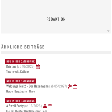
REDAKTION
ÄHNLICHE BEITRÄGE
NEU IN DER DATENBANK
Kristina
(ab 10/2026)
Theaterzelt, Koblenz
NEU IN DER DATENBANK
Walpurga Teil 2 - Der Hexenwahn
(ab 05/2027)
Harzer Bergtheater, Thale
NEU IN DER DATENBANK
A Swell Party
(ab 12/2026)
Kleines Theater Bad Godesberg, Bonn