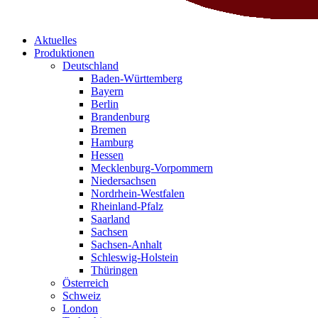
Aktuelles
Produktionen
Deutschland
Baden-Württemberg
Bayern
Berlin
Brandenburg
Bremen
Hamburg
Hessen
Mecklenburg-Vorpommern
Niedersachsen
Nordrhein-Westfalen
Rheinland-Pfalz
Saarland
Sachsen
Sachsen-Anhalt
Schleswig-Holstein
Thüringen
Österreich
Schweiz
London