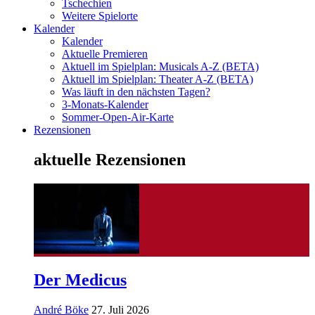
Tschechien
Weitere Spielorte
Kalender
Kalender
Aktuelle Premieren
Aktuell im Spielplan: Musicals A-Z (BETA)
Aktuell im Spielplan: Theater A-Z (BETA)
Was läuft in den nächsten Tagen?
3-Monats-Kalender
Sommer-Open-Air-Karte
Rezensionen
aktuelle Rezensionen
Der Medicus
André Böke
27. Juli 2026