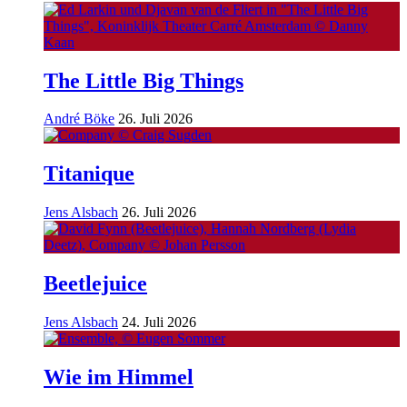
The Little Big Things
André Böke
26. Juli 2026
Titanique
Jens Alsbach
26. Juli 2026
Beetlejuice
Jens Alsbach
24. Juli 2026
Wie im Himmel