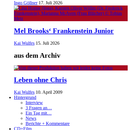
Ingo Göllner
17. Juli 2026
Mel Brooks‘ Frankenstein Junior
Kai Wulfes
15. Juli 2026
aus dem Archiv
Leben ohne Chris
Kai Wulfes
10. April 2009
Hintergrund
Interview
3 Fragen an…
Ein Tag mit…
News
Berichte + Kommentare
CD+Film