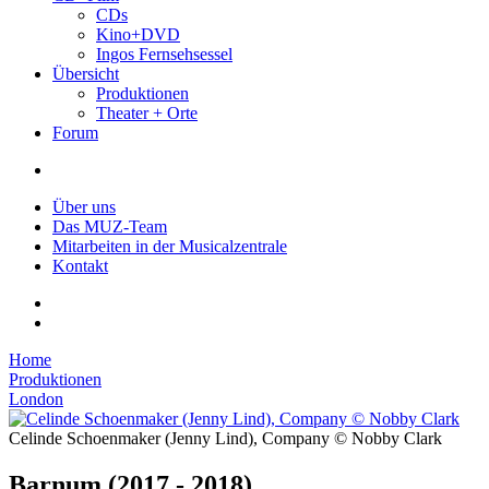
CDs
Kino+DVD
Ingos Fernsehsessel
Übersicht
Produktionen
Theater + Orte
Forum
Über uns
Das MUZ-Team
Mitarbeiten in der Musicalzentrale
Kontakt
Home
Produktionen
London
Celinde Schoenmaker (Jenny Lind), Company © Nobby Clark
Barnum
(2017 - 2018)