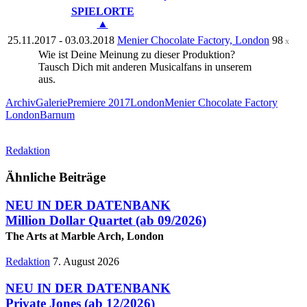
SPIELORTE
▲
25.11.2017 - 03.03.2018
Menier Chocolate Factory, London
98
x
Wie ist Deine Meinung zu dieser Produktion?
Tausch Dich mit anderen Musicalfans in unserem
Forum
aus.
Archiv
Galerie
Premiere 2017
London
Menier Chocolate Factory
London
Barnum
Redaktion
Ähnliche Beiträge
NEU IN DER DATENBANK
Million Dollar Quartet
(ab 09/2026)
The Arts at Marble Arch, London
Redaktion
7. August 2026
NEU IN DER DATENBANK
Private Jones
(ab 12/2026)