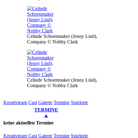
Celinde Schoenmaker (Jenny Lind),
Company © Nobby Clark
Celinde Schoenmaker (Jenny Lind),
Company © Nobby Clark
Kreativ­team
Cast
Gale­rie
Ter­mi­ne
Spielorte
TERMINE
▲
keine aktuellen Termine
Kreativ­team
Cast
Gale­rie
Ter­mi­ne
Spielorte