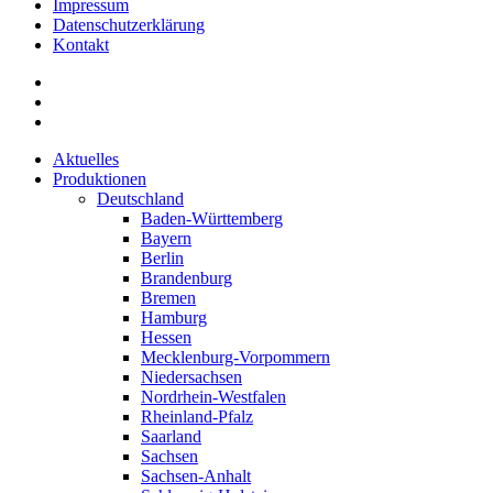
Impressum
Datenschutzerklärung
Kontakt
Aktuelles
Produktionen
Deutschland
Baden-Württemberg
Bayern
Berlin
Brandenburg
Bremen
Hamburg
Hessen
Mecklenburg-Vorpommern
Niedersachsen
Nordrhein-Westfalen
Rheinland-Pfalz
Saarland
Sachsen
Sachsen-Anhalt