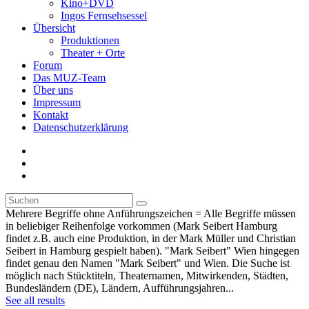
Kino+DVD
Ingos Fernsehsessel
Übersicht
Produktionen
Theater + Orte
Forum
Das MUZ-Team
Über uns
Impressum
Kontakt
Datenschutzerklärung
Mehrere Begriffe ohne Anführungszeichen = Alle Begriffe müssen
in beliebiger Reihenfolge vorkommen (Mark Seibert Hamburg
findet z.B. auch eine Produktion, in der Mark Müller und Christian
Seibert in Hamburg gespielt haben). "Mark Seibert" Wien hingegen
findet genau den Namen "Mark Seibert" und Wien. Die Suche ist
möglich nach Stücktiteln, Theaternamen, Mitwirkenden, Städten,
Bundesländern (DE), Ländern, Aufführungsjahren...
See all results