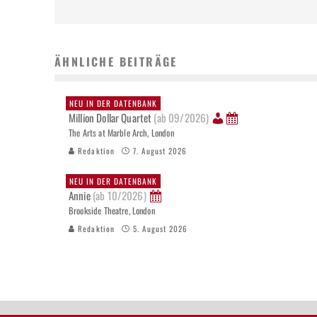
ÄHNLICHE BEITRÄGE
NEU IN DER DATENBANK
Million Dollar Quartet
(ab 09/2026)
The Arts at Marble Arch, London
Redaktion
7. August 2026
NEU IN DER DATENBANK
Annie
(ab 10/2026)
Brookside Theatre, London
Redaktion
5. August 2026