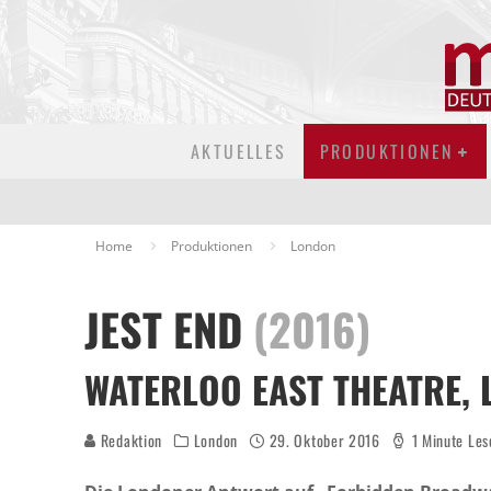
AKTUELLES
PRODUKTIONEN
Home
Produktionen
London
JEST END
(2016)
WATERLOO EAST THEATRE,
Redaktion
London
29. Oktober 2016
1 Minute Les