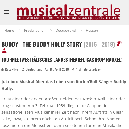
Home
Produktionen
Deutschland
Hessen
BUDDY - THE BUDDY HOLLY STORY
(2016 - 2019)
TOURNEE (WESTFÄLISCHES LANDESTHEATER, CASTROP-RAUXEL)
Redaktion
Deutschland
16. April 2016
1 Minute Lesedauer
Jukebox-Musical über das Leben von Rock’n’Roll-Sänger Buddy
Holly.
Er ist einer der ersten großen Helden des Rock ’n’ Roll. Einer der
tragischsten. Am 3. Februar 1959 fliegt eine Gruppe der
sensationellsten Musiker ihrer Zeit nach ihrem Auftritt in Clear
Lake, Iowa, zu ihrem nächsten Auftrittsort. Schon ihre Namen
faszinieren die Menschen, denn sie stehen für eine Musik, die