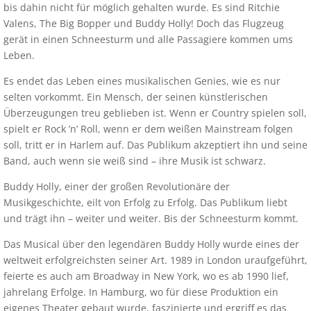
bis dahin nicht für möglich gehalten wurde. Es sind Ritchie
Valens, The Big Bopper und Buddy Holly! Doch das Flugzeug
gerät in einen Schneesturm und alle Passagiere kommen ums
Leben.
Es endet das Leben eines musikalischen Genies, wie es nur
selten vorkommt. Ein Mensch, der seinen künstlerischen
Überzeugungen treu geblieben ist. Wenn er Country spielen soll,
spielt er Rock ’n’ Roll, wenn er dem weißen Mainstream folgen
soll, tritt er in Harlem auf. Das Publikum akzeptiert ihn und seine
Band, auch wenn sie weiß sind – ihre Musik ist schwarz.
Buddy Holly, einer der großen Revolutionäre der
Musikgeschichte, eilt von Erfolg zu Erfolg. Das Publikum liebt
und trägt ihn – weiter und weiter. Bis der Schneesturm kommt.
Das Musical über den legendären Buddy Holly wurde eines der
weltweit erfolgreichsten seiner Art. 1989 in London uraufgeführt,
feierte es auch am Broadway in New York, wo es ab 1990 lief,
jahrelang Erfolge. In Hamburg, wo für diese Produktion ein
eigenes Theater gebaut wurde, faszinierte und ergriff es das