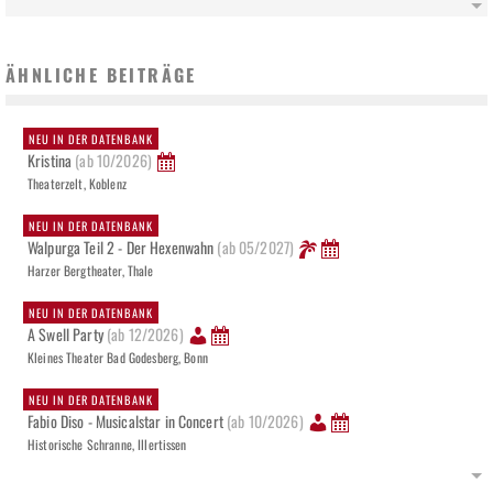
Buddy - Die Buddy-Holly-Story
ÄHNLICHE BEITRÄGE
NEU IN DER DATENBANK
Kristina
(ab 10/2026)
Theaterzelt, Koblenz
NEU IN DER DATENBANK
Walpurga Teil 2 - Der Hexenwahn
(ab 05/2027)
Harzer Bergtheater, Thale
NEU IN DER DATENBANK
A Swell Party
(ab 12/2026)
Kleines Theater Bad Godesberg, Bonn
NEU IN DER DATENBANK
Fabio Diso - Musicalstar in Concert
(ab 10/2026)
Historische Schranne, Illertissen