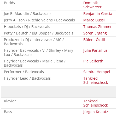
Buddy
Dominik
Schwarzer
Joe B. Mauldin / Backvocals
Benjamin Garcia
Jerry Allison / Ritchie Valens / Backvocals
Marco Bussi
Hipockets / DJ / Backvocals
Thomas Zimmer
Petty / Deutch / Big Bopper / Backvocals
Sören Ergang
Produzent / DJ / Interviewer / MC /
Bülent Özdil
Backvocals
Hayrider Backvocals / Vi / Shirley / Mary
Julia Panzilius
Lou / Backvocals
Hayrider Backvocals / Maria Elena /
Pia Seiferth
Backvocals
Performer / Backvocals
Samira Hempel
Hayrider Lead / Backvocals
Tankred
Schleinschock
Klavier
Tankred
Schleinschock
Bass
Jürgen Knautz