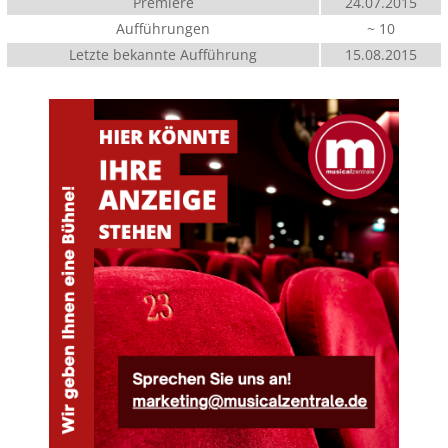
Premiere
24.07.2015
Aufführungen
~ 10
Letzte bekannte Aufführung
15.08.2015