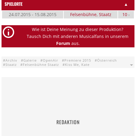
SPIELORTE
▲
24.07.2015 - 15.08.2015
Felsenbühne, Staatz
10
x
Wie ist Deine Meinung zu dieser Produktion?
Tausch Dich mit anderen Musicalfans in unserem
Forum
aus.
Archiv
Galerie
OpenAir
Premiere 2015
Österreich
Staatz
Felsenbühne Staatz
Kiss Me, Kate
REDAKTION