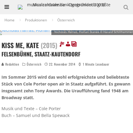
Home
Produktionen
Österreich
Nicholas Harras, Florian Stanek © Harald Schillhammer
KISS ME, KATE
(2015)
FELSENBÜHNE, STAATZ-KAUTENDORF
Redaktion
Österreich
22. November 2014
1 Minute Lesedauer
Im Sommer 2015 wird das wohl erfolgreichste und beliebteste
Stück von Cole Porter open air in Staatz aufgeführt. Es gewann
insgesamt zehn Tony Awards. Die Uraufführung fand 1948 am
Broadway statt.
Musik und Texte – Cole Porter
Buch – Samuel und Bella Spewack