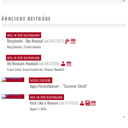
ÄHNLICHE BEITRÄGE
NEU IN DER DATENBANK
Bergteufel - Das Musical
(ab 06/2027)
Bergtheater, Friedrichroda
NEU IN DER DATENBANK
My Musicals Hautnah
(ab 08/2026)
Franz-Fürst-Freizeitzentrum, Wiener Neudorf
NEUES FEATURE
Ingos Fernsehsessel – "Summer Stock"
NEU IN DER DATENBANK
Kick Like a Woman
(ab 11/2026)
Depot 1, Köln