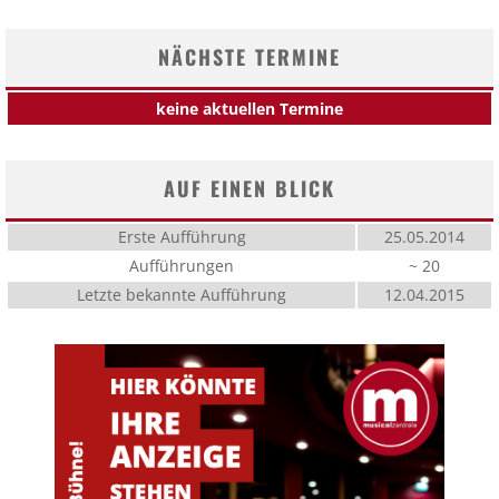
NÄCHSTE TERMINE
keine aktuellen Termine
AUF EINEN BLICK
Erste Aufführung
25.05.2014
Aufführungen
~ 20
Letzte bekannte Aufführung
12.04.2015