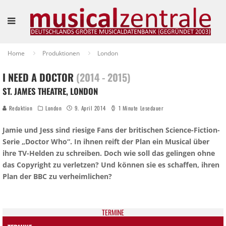
Home
Produktionen
London
I NEED A DOCTOR
(2014 - 2015)
ST. JAMES THEATRE, LONDON
Redaktion
London
9. April 2014
1 Minute Lesedauer
Jamie und Jess sind riesige Fans der britischen Science-Fiction-
Serie „Doctor Who“. In ihnen reift der Plan ein Musical über
ihre TV-Helden zu schreiben. Doch wie soll das gelingen ohne
das Copyright zu verletzen? Und können sie es schaffen, ihren
Plan der BBC zu verheimlichen?
TER­MI­NE