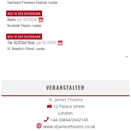
Southwark Playhouse Elephant, London
NEU IN DER DATENBANK
Annie
(ab 10/2026)
Brookside Theatre, London
NEU IN DER DATENBANK
The GLOCtail Hour
(ab 10/2026)
St. Benedicts School, London
VERANSTALTER
St. James Theatre
12 Palace Street
London
+44 (0)844/2642140
www.stjamestheatre.co.uk