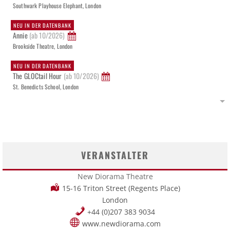
Southwark Playhouse Elephant, London
NEU IN DER DATENBANK
Annie
(ab 10/2026)
Brookside Theatre, London
NEU IN DER DATENBANK
The GLOCtail Hour
(ab 10/2026)
St. Benedicts School, London
VERANSTALTER
New Diorama Theatre
15-16 Triton Street (Regents Place)
London
+44 (0)207 383 9034
www.newdiorama.com