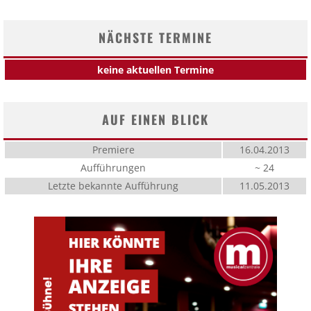
NÄCHSTE TERMINE
keine aktuellen Termine
AUF EINEN BLICK
Premiere
16.04.2013
Aufführungen
~ 24
Letzte bekannte Aufführung
11.05.2013