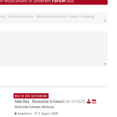
en Musicalfans in unserem
Forum
aus.
berg
Bühne Döbeln
Mittelsächsisches Theater Freiberg
NEU IN DER DATENBANK
Fabio Diso - Musicalstar in Concert
(ab 10/2026)
Historische Schranne, Illertissen
Redaktion
5. August 2026