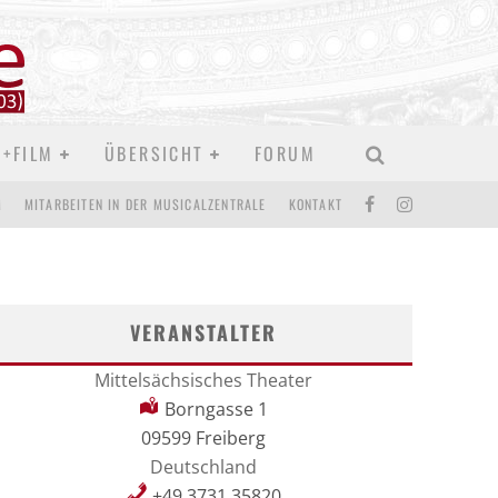
D+FILM
ÜBERSICHT
FORUM
M
MITARBEITEN IN DER MUSICALZENTRALE
KONTAKT
VERANSTALTER
Mittelsächsisches Theater
Borngasse 1
09599 Freiberg
Deutschland
+49 3731 35820