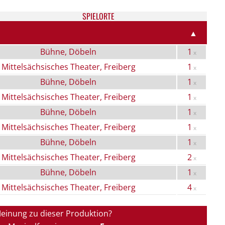
SPIELORTE
▲
Bühne, Döbeln
1
x
Mittelsächsisches Theater, Freiberg
1
x
Bühne, Döbeln
1
x
Mittelsächsisches Theater, Freiberg
1
x
Bühne, Döbeln
1
x
Mittelsächsisches Theater, Freiberg
1
x
Bühne, Döbeln
1
x
Mittelsächsisches Theater, Freiberg
2
x
Bühne, Döbeln
1
x
Mittelsächsisches Theater, Freiberg
4
x
Meinung zu dieser Produktion?