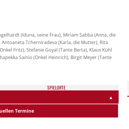
gelhardt (Iduna, seine Frau), Miriam Sabba (Anna, die
, Antoaneta Tcherniradeva (Karla, die Mutter), Rita
Onkel Fritz), Stefanie Goyal (Tante Berta), Klaus Kühl
hapekka Sainio (Onkel Heinrich), Birgit Meyer (Tante
SPIELORTE
▲
uellen Termine