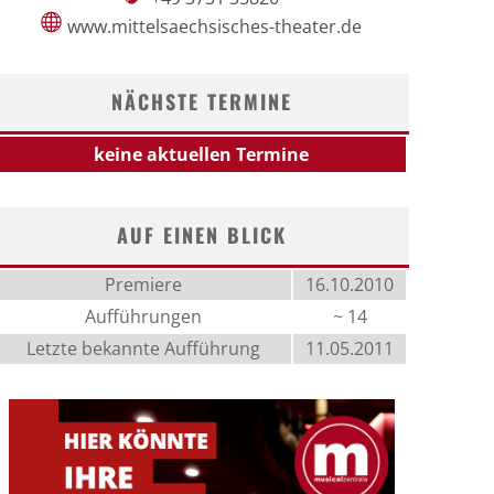
www.mittelsaechsisches-theater.de
NÄCHSTE TERMINE
keine aktuellen Termine
AUF EINEN BLICK
Premiere
16.10.2010
Aufführungen
~ 14
Letzte bekannte Aufführung
11.05.2011