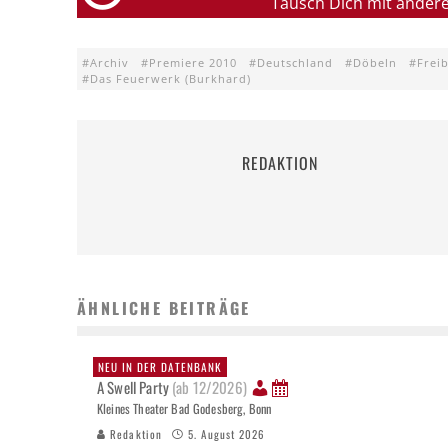
Tausch Dich mit ander
Archiv
Premiere 2010
Deutschland
Döbeln
Frei
Das Feuerwerk (Burkhard)
REDAKTION
ÄHNLICHE BEITRÄGE
NEU IN DER DATENBANK
A Swell Party
(ab 12/2026)
Kleines Theater Bad Godesberg, Bonn
Redaktion
5. August 2026