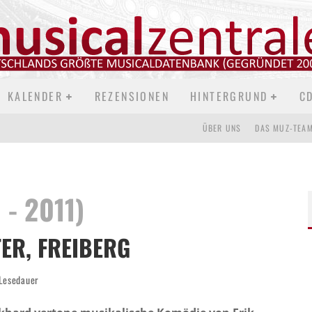
KALENDER
REZENSIONEN
HINTERGRUND
C
ÜBER UNS
DAS MUZ-TEA
 - 2011)
ER, FREIBERG
Lesedauer