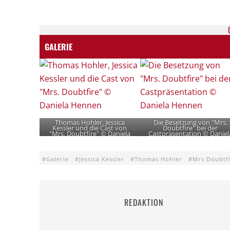
GALERIE
Thomas Hohler, Jessica
Die Besetzung von "Mrs.
Kessler und die Cast von
Doubtfire" bei der
"Mrs. Doubtfire" © Daniela
Castpräsentation © Daniel
Hennen
Hennen
Galerie
Jessica Kessler
Thomas Hohler
Mrs Doubtf
REDAKTION