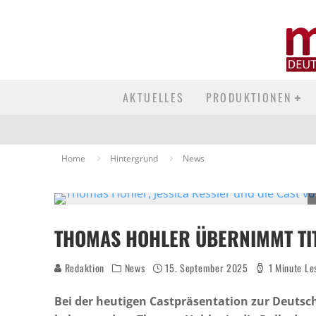
AKTUELLES
PRODUKTIONEN
Home
Hintergrund
News
THOMAS HOHLER ÜBERNIMMT TIT
Redaktion
News
15. September 2025
1 Minute Le
Bei der heutigen Castpräsentation zur Deutsc