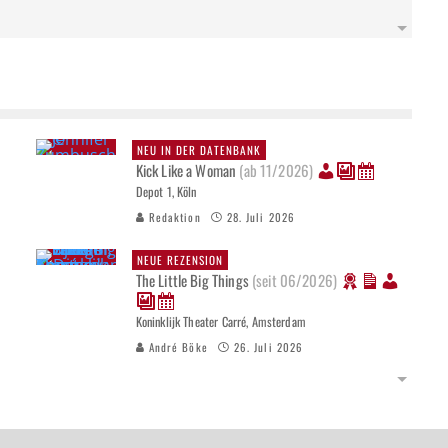
NEU IN DER DATENBANK
Kick Like a Woman
(ab 11/2026)
Depot 1, Köln
Redaktion
28. Juli 2026
NEUE REZENSION
The Little Big Things
(seit 06/2026)
Koninklijk Theater Carré, Amsterdam
André Böke
26. Juli 2026