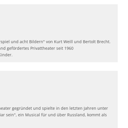
piel und acht Bildern" von Kurt Weill und Bertolt Brecht.
nd gefördertes Privattheater seit 1960
Kinder.
eater gegründet und spielte in den letzten Jahren unter
r sein", ein Musical für und über Russland, kommt als