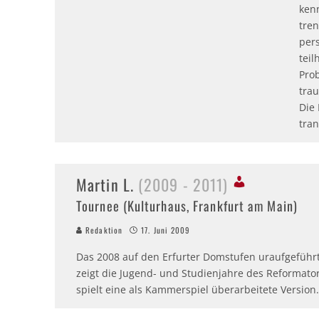
ken
tre
per
tei
Pro
tra
Die
tran
Martin L.
(2009 - 2011)
Tournee (Kulturhaus, Frankfurt am Main)
Redaktion
17. Juni 2009
Das 2008 auf den Erfurter Domstufen uraufgeführt
zeigt die Jugend- und Studienjahre des Reformat
spielt eine als Kammerspiel überarbeitete Version.