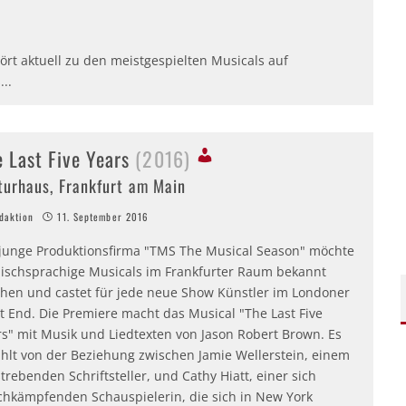
rt aktuell zu den meistgespielten Musicals auf
s
...
e Last Five Years
(2016)
turhaus, Frankfurt am Main
aktion
11. September 2016
 junge Produktionsfirma "TMS The Musical Season" möchte
lischsprachige Musicals im Frankfurter Raum bekannt
hen und castet für jede neue Show Künstler im Londoner
t End. Die Premiere macht das Musical "The Last Five
rs" mit Musik und Liedtexten von Jason Robert Brown. Es
ählt von der Beziehung zwischen Jamie Wellerstein, einem
trebenden Schriftsteller, und Cathy Hiatt, einer sich
chkämpfenden Schauspielerin, die sich in New York