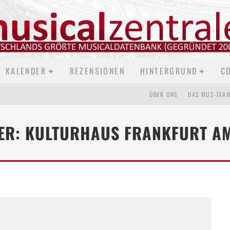
KALENDER
REZENSIONEN
HINTERGRUND
C
ÜBER UNS
DAS MUZ-TEA
ER: KULTURHAUS FRANKFURT A