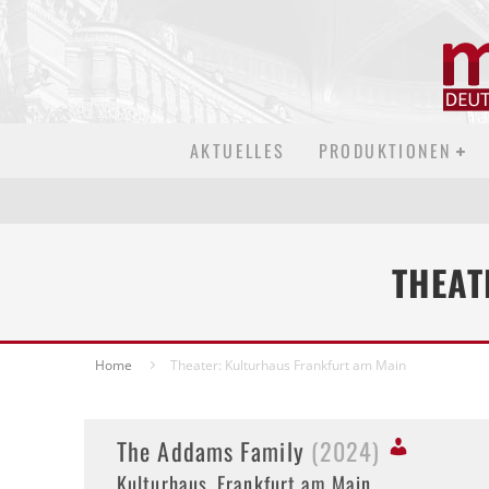
AKTUELLES
PRODUKTIONEN
THEAT
Home
Theater: Kulturhaus Frankfurt am Main
The Addams Family
(2024)
Kulturhaus, Frankfurt am Main