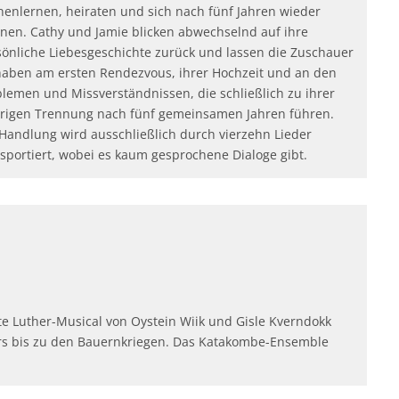
nenlernen, heiraten und sich nach fünf Jahren wieder
nnen. Cathy und Jamie blicken abwechselnd auf ihre
sönliche Liebesgeschichte zurück und lassen die Zuschauer
lhaben am ersten Rendezvous, ihrer Hochzeit und an den
blemen und Missverständnissen, die schließlich zu ihrer
urigen Trennung nach fünf gemeinsamen Jahren führen.
 Handlung wird ausschließlich durch vierzehn Lieder
sportiert, wobei es kaum gesprochene Dialoge gibt.
e Luther-Musical von Oystein Wiik und Gisle Kverndokk
ors bis zu den Bauernkriegen. Das Katakombe-Ensemble