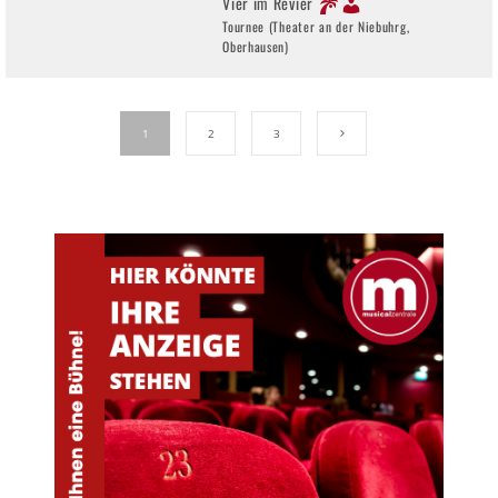
Vier im Revier
Tournee (Theater an der Niebuhrg,
Oberhausen)
1
2
3