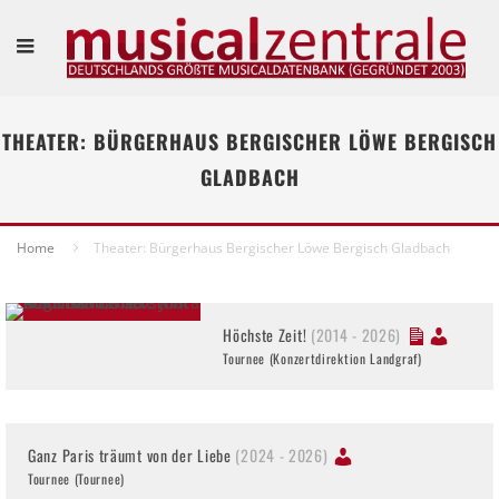
THEATER: BÜRGERHAUS BERGISCHER LÖWE BERGISCH
GLADBACH
Home
Theater: Bürgerhaus Bergischer Löwe Bergisch Gladbach
Höchste Zeit!
(2014 - 2026)
Tournee (Konzertdirektion Landgraf)
Ganz Paris träumt von der Liebe
(2024 - 2026)
Tournee (Tournee)