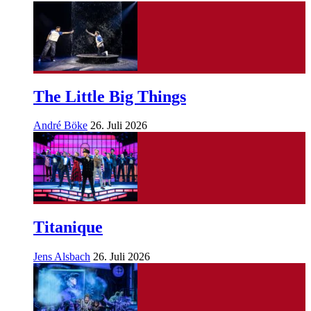
The Little Big Things
André Böke
26. Juli 2026
Titanique
Jens Alsbach
26. Juli 2026