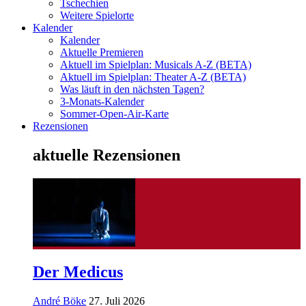
Tschechien
Weitere Spielorte
Kalender
Kalender
Aktuelle Premieren
Aktuell im Spielplan: Musicals A-Z (BETA)
Aktuell im Spielplan: Theater A-Z (BETA)
Was läuft in den nächsten Tagen?
3-Monats-Kalender
Sommer-Open-Air-Karte
Rezensionen
aktuelle Rezensionen
Der Medicus
André Böke
27. Juli 2026