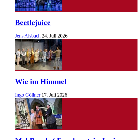
Beetlejuice
Jens Alsbach
24. Juli 2026
Wie im Himmel
Ingo Göllner
17. Juli 2026