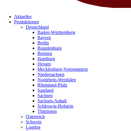
Aktuelles
Produktionen
Deutschland
Baden-Württemberg
Bayern
Berlin
Brandenburg
Bremen
Hamburg
Hessen
Mecklenburg-Vorpommern
Niedersachsen
Nordrhein-Westfalen
Rheinland-Pfalz
Saarland
Sachsen
Sachsen-Anhalt
Schleswig-Holstein
Thüringen
Österreich
Schweiz
London