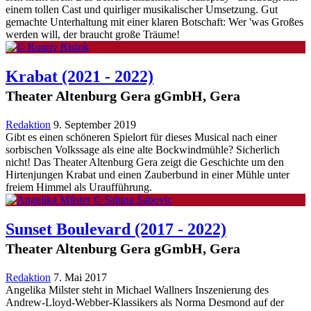
einem tollen Cast und quirliger musikalischer Umsetzung. Gut
gemachte Unterhaltung mit einer klaren Botschaft: Wer 'was Großes
werden will, der braucht große Träume!
Krabat
(2021 - 2022)
Theater Altenburg Gera gGmbH, Gera
Redaktion
9. September 2019
Gibt es einen schöneren Spielort für dieses Musical nach einer
sorbischen Volkssage als eine alte Bockwindmühle? Sicherlich
nicht! Das Theater Altenburg Gera zeigt die Geschichte um den
Hirtenjungen Krabat und einen Zauberbund in einer Mühle unter
freiem Himmel als Uraufführung.
Sunset Boulevard
(2017 - 2022)
Theater Altenburg Gera gGmbH, Gera
Redaktion
7. Mai 2017
Angelika Milster steht in Michael Wallners Inszenierung des
Andrew-Lloyd-Webber-Klassikers als Norma Desmond auf der