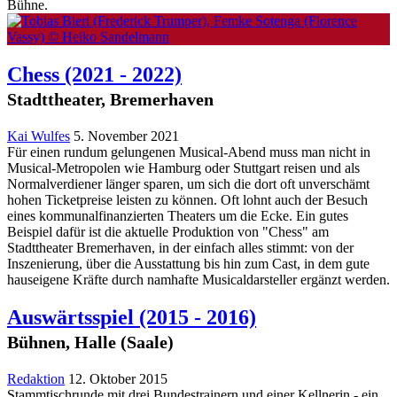
Bühne.
Chess
(2021 - 2022)
Stadttheater, Bremerhaven
Kai Wulfes
5. November 2021
Für einen rundum gelungenen Musical-Abend muss man nicht in
Musical-Metropolen wie Hamburg oder Stuttgart reisen und als
Normalverdiener länger sparen, um sich die dort oft unverschämt
hohen Ticketpreise leisten zu können. Oft lohnt auch der Besuch
eines kommunalfinanzierten Theaters um die Ecke. Ein gutes
Beispiel dafür ist die aktuelle Produktion von "Chess" am
Stadttheater Bremerhaven, in der einfach alles stimmt: von der
Inszenierung, über die Ausstattung bis hin zum Cast, in dem gute
hauseigene Kräfte durch namhafte Musicaldarsteller ergänzt werden.
Auswärtsspiel
(2015 - 2016)
Bühnen, Halle (Saale)
Redaktion
12. Oktober 2015
Stammtischrunde mit drei Bundestrainern und einer Kellnerin - ein