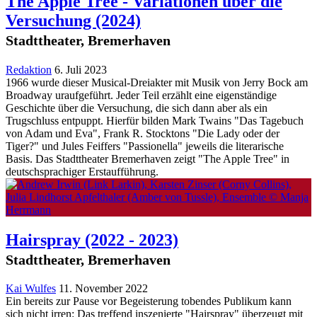
The Apple Tree - Variationen über die
Versuchung
(2024)
Stadttheater, Bremerhaven
Redaktion
6. Juli 2023
1966 wurde dieser Musical-Dreiakter mit Musik von Jerry Bock am
Broadway uraufgeführt. Jeder Teil erzählt eine eigenständige
Geschichte über die Versuchung, die sich dann aber als ein
Trugschluss entpuppt. Hierfür bilden Mark Twains "Das Tagebuch
von Adam und Eva", Frank R. Stocktons "Die Lady oder der
Tiger?" und Jules Feiffers "Passionella" jeweils die literarische
Basis. Das Stadttheater Bremerhaven zeigt "The Apple Tree" in
deutschsprachiger Erstaufführung.
Hairspray
(2022 - 2023)
Stadttheater, Bremerhaven
Kai Wulfes
11. November 2022
Ein bereits zur Pause vor Begeisterung tobendes Publikum kann
sich nicht irren: Das treffend inszenierte "Hairspray" überzeugt mit