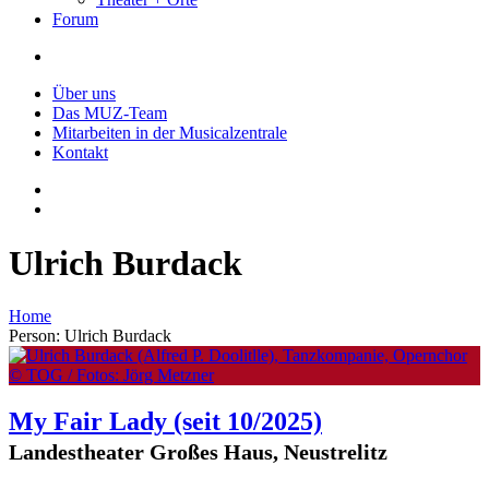
Forum
Über uns
Das MUZ-Team
Mitarbeiten in der Musicalzentrale
Kontakt
Ulrich Burdack
Home
Person: Ulrich Burdack
My Fair Lady
(seit 10/2025)
Landestheater Großes Haus, Neustrelitz