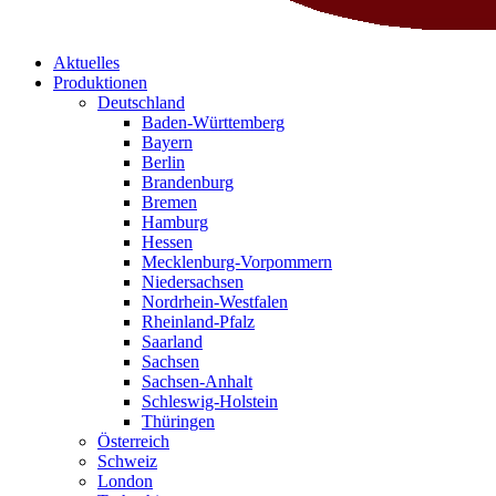
Aktuelles
Produktionen
Deutschland
Baden-Württemberg
Bayern
Berlin
Brandenburg
Bremen
Hamburg
Hessen
Mecklenburg-Vorpommern
Niedersachsen
Nordrhein-Westfalen
Rheinland-Pfalz
Saarland
Sachsen
Sachsen-Anhalt
Schleswig-Holstein
Thüringen
Österreich
Schweiz
London