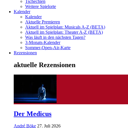
Tschechien
Weitere Spielorte
Kalender
Kalender
Aktuelle Premieren
Aktuell im Spielplan: Musicals A-Z (BETA)
Aktuell im Spielplan: Theater A-Z (BETA)
Was läuft in den nächsten Tagen?
3-Monats-Kalender
Sommer-Open-Air-Karte
Rezensionen
aktuelle Rezensionen
Der Medicus
André Böke
27. Juli 2026