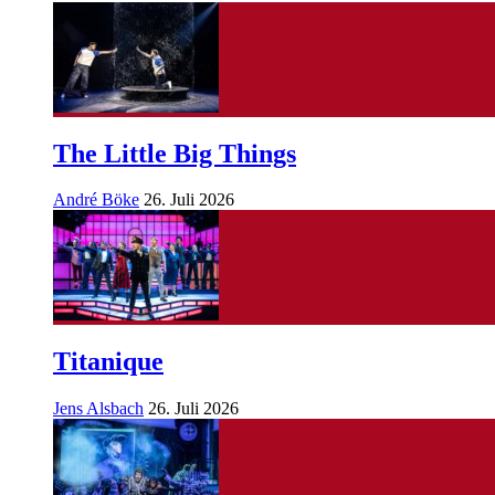
The Little Big Things
André Böke
26. Juli 2026
Titanique
Jens Alsbach
26. Juli 2026