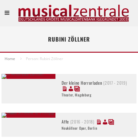
RUBINI ZÖLLNER
Home
Person: Rubini Zöllner
Der kleine Horrorladen
(2017 - 2019)
Theater, Magdeburg
Affe
(2016 - 2018)
Neuköllner Oper, Berlin