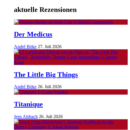
aktuelle Rezensionen
Der Medicus
André Böke
27. Juli 2026
The Little Big Things
André Böke
26. Juli 2026
Titanique
Jens Alsbach
26. Juli 2026