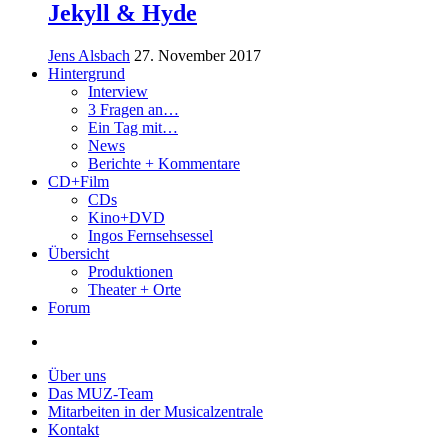
Jekyll & Hyde
Jens Alsbach
27. November 2017
Hintergrund
Interview
3 Fragen an…
Ein Tag mit…
News
Berichte + Kommentare
CD+Film
CDs
Kino+DVD
Ingos Fernsehsessel
Übersicht
Produktionen
Theater + Orte
Forum
Über uns
Das MUZ-Team
Mitarbeiten in der Musicalzentrale
Kontakt