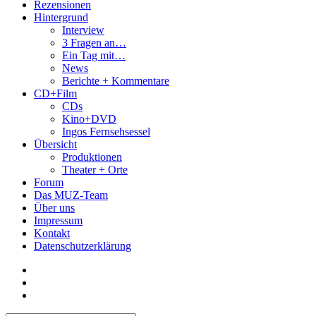
Rezensionen
Hintergrund
Interview
3 Fragen an…
Ein Tag mit…
News
Berichte + Kommentare
CD+Film
CDs
Kino+DVD
Ingos Fernsehsessel
Übersicht
Produktionen
Theater + Orte
Forum
Das MUZ-Team
Über uns
Impressum
Kontakt
Datenschutzerklärung