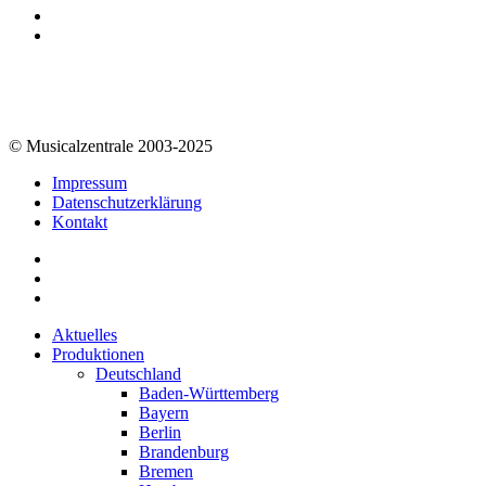
© Musicalzentrale 2003-2025
Impressum
Datenschutzerklärung
Kontakt
Aktuelles
Produktionen
Deutschland
Baden-Württemberg
Bayern
Berlin
Brandenburg
Bremen