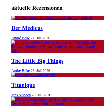
aktuelle Rezensionen
Der Medicus
André Böke
27. Juli 2026
The Little Big Things
André Böke
26. Juli 2026
Titanique
Jens Alsbach
26. Juli 2026