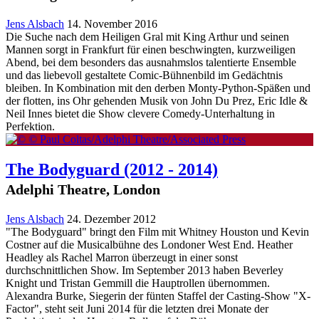
Jens Alsbach
14. November 2016
Die Suche nach dem Heiligen Gral mit King Arthur und seinen
Mannen sorgt in Frankfurt für einen beschwingten, kurzweiligen
Abend, bei dem besonders das ausnahmslos talentierte Ensemble
und das liebevoll gestaltete Comic-Bühnenbild im Gedächtnis
bleiben. In Kombination mit den derben Monty-Python-Späßen und
der flotten, ins Ohr gehenden Musik von John Du Prez, Eric Idle &
Neil Innes bietet die Show clevere Comedy-Unterhaltung in
Perfektion.
The Bodyguard
(2012 - 2014)
Adelphi Theatre, London
Jens Alsbach
24. Dezember 2012
"The Bodyguard" bringt den Film mit Whitney Houston und Kevin
Costner auf die Musicalbühne des Londoner West End. Heather
Headley als Rachel Marron überzeugt in einer sonst
durchschnittlichen Show. Im September 2013 haben Beverley
Knight und Tristan Gemmill die Hauptrollen übernommen.
Alexandra Burke, Siegerin der fünten Staffel der Casting-Show "X-
Factor", steht seit Juni 2014 für die letzten drei Monate der