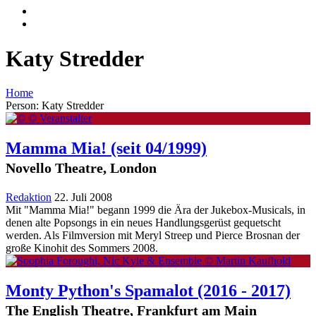
Katy Stredder
Home
Person: Katy Stredder
Mamma Mia!
(seit 04/1999)
Novello Theatre, London
Redaktion
22. Juli 2008
Mit "Mamma Mia!" begann 1999 die Ära der Jukebox-Musicals, in
denen alte Popsongs in ein neues Handlungsgerüst gequetscht
werden. Als Filmversion mit Meryl Streep und Pierce Brosnan der
große Kinohit des Sommers 2008.
Monty Python's Spamalot
(2016 - 2017)
The English Theatre, Frankfurt am Main