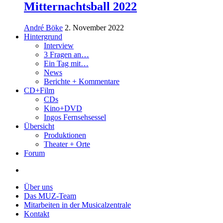
Mitternachtsball 2022
André Böke
2. November 2022
Hintergrund
Interview
3 Fragen an…
Ein Tag mit…
News
Berichte + Kommentare
CD+Film
CDs
Kino+DVD
Ingos Fernsehsessel
Übersicht
Produktionen
Theater + Orte
Forum
Über uns
Das MUZ-Team
Mitarbeiten in der Musicalzentrale
Kontakt