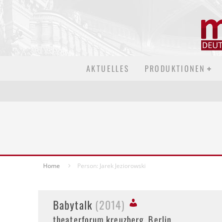
AKTUELLES
PRODUKTIONEN
Home
Person: Jarek Jeziorowski
Babytalk
(2014)
theaterforum kreuzberg, Berlin