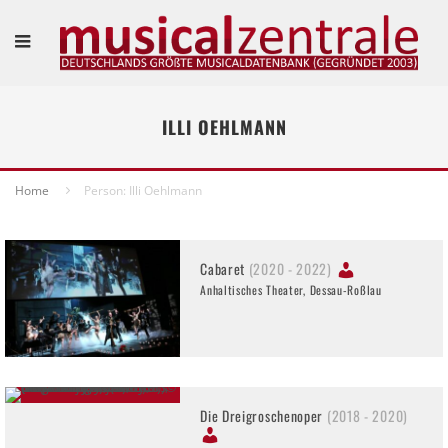
ILLI OEHLMANN
Home
Person: Illi Oehlmann
Cabaret
(2020 - 2022)
Anhaltisches Theater, Dessau-Roßlau
Die Dreigroschenoper
(2018 - 2020)