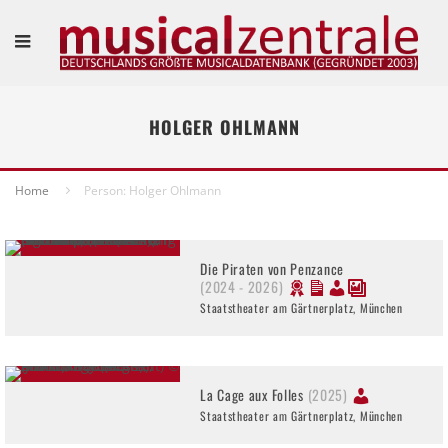
HOLGER OHLMANN
Home
Person: Holger Ohlmann
Die Piraten von Penzance
(2024 - 2026)
Staatstheater am Gärtnerplatz, München
La Cage aux Folles
(2025)
Staatstheater am Gärtnerplatz, München