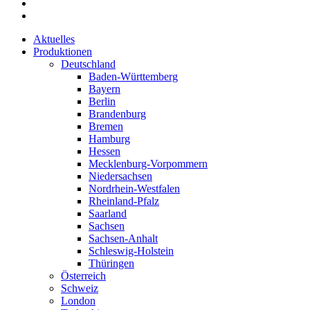
Aktuelles
Produktionen
Deutschland
Baden-Württemberg
Bayern
Berlin
Brandenburg
Bremen
Hamburg
Hessen
Mecklenburg-Vorpommern
Niedersachsen
Nordrhein-Westfalen
Rheinland-Pfalz
Saarland
Sachsen
Sachsen-Anhalt
Schleswig-Holstein
Thüringen
Österreich
Schweiz
London