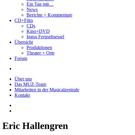
Ein Tag mit…
News
Berichte + Kommentare
CD+Film
CDs
Kino+DVD
Ingos Fernsehsessel
Übersicht
Produktionen
Theater + Orte
Forum
Über uns
Das MUZ-Team
Mitarbeiten in der Musicalzentrale
Kontakt
Eric Hallengren