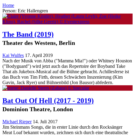
Home
Person: Eric Hallengren
The Band
(2019)
Theater des Westens, Berlin
Kai Wulfes
17. April 2019
Nach der Musik von Abba ("Mamma Mia!") oder Whitney Houston
("Bodyguard") wird jetzt auch das Repertoire der Boyband Take
That als Jukebox-Musical auf die Bühne gebracht. Achillesferse ist
das Buch von Tim Firth, dessen Schwächen Inszenierung (Kim
Gavin, Jack Ryer) und Bühnenbild (Jon Bausor) abfedern.
Bat Out Of Hell
(2017 - 2019)
Dominion Theatre, London
Michael Rieper
14. Juli 2017
Jim Steinmans Songs, die in erster Linie durch den Rocksänger
Meat Loaf bekannt wurden, zeichnen sich durch eine theatralische