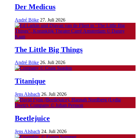
Der Medicus
André Böke
27. Juli 2026
The Little Big Things
André Böke
26. Juli 2026
Titanique
Jens Alsbach
26. Juli 2026
Beetlejuice
Jens Alsbach
24. Juli 2026