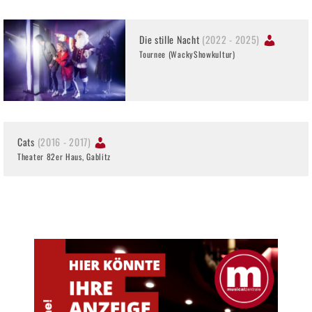
Die stille Nacht
(2022 - 2025)
Tournee (WackyShowkultur)
Cats
(2016 - 2017)
Theater 82er Haus, Gablitz