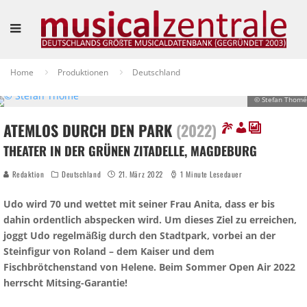
Home
Produktionen
Deutschland
© Stefan Thomé
ATEMLOS DURCH DEN PARK
(2022)
THEATER IN DER GRÜNEN ZITADELLE, MAGDEBURG
Redaktion
Deutschland
21. März 2022
1 Minute Lesedauer
Udo wird 70 und wettet mit seiner Frau Anita, dass er bis
dahin ordentlich abspecken wird. Um dieses Ziel zu erreichen,
joggt Udo regelmäßig durch den Stadtpark, vorbei an der
Steinfigur von Roland – dem Kaiser und dem
Fischbrötchenstand von Helene. Beim Sommer Open Air 2022
herrscht Mitsing-Garantie!