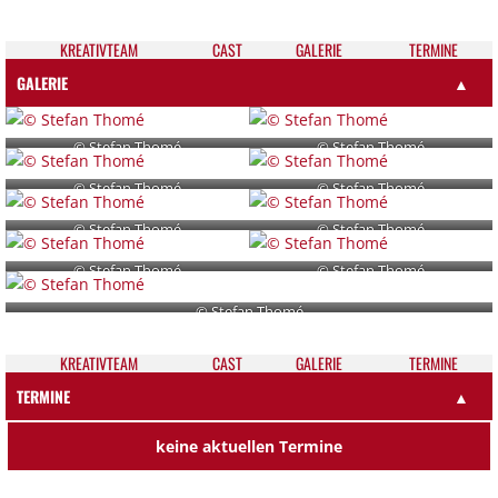
KREATIV­TEAM
CAST
GALE­RIE
TER­MI­NE
GALERIE
▲
© Stefan Thomé
© Stefan Thomé
© Stefan Thomé
© Stefan Thomé
© Stefan Thomé
© Stefan Thomé
© Stefan Thomé
© Stefan Thomé
© Stefan Thomé
KREATIV­TEAM
CAST
GALE­RIE
TER­MI­NE
TERMINE
▲
keine aktuellen Termine