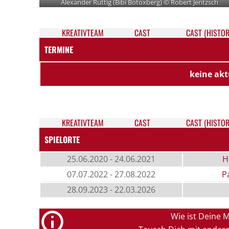
Alexander Ruttig (Bibi Botoxberg) © Robert Jentzsch
KREATIV­TEAM
CAST
CAST (HISTOR
TERMINE
keine akt
KREATIV­TEAM
CAST
CAST (HISTOR
SPIELORTE
25.06.2020 - 24.06.2021
H
07.07.2022 - 27.08.2022
P
28.09.2023 - 22.03.2026
Wie ist Deine 