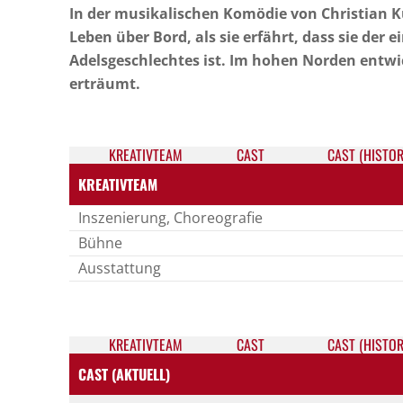
In der musikalischen Komödie von Christian K
Leben über Bord, als sie erfährt, dass sie de
Adelsgeschlechtes ist. Im hohen Norden entwic
erträumt.
KREATIV­TEAM
CAST
CAST (HISTOR
KREATIVTEAM
Inszenierung, Choreografie
Bühne
Ausstattung
KREATIV­TEAM
CAST
CAST (HISTOR
CAST (AKTUELL)