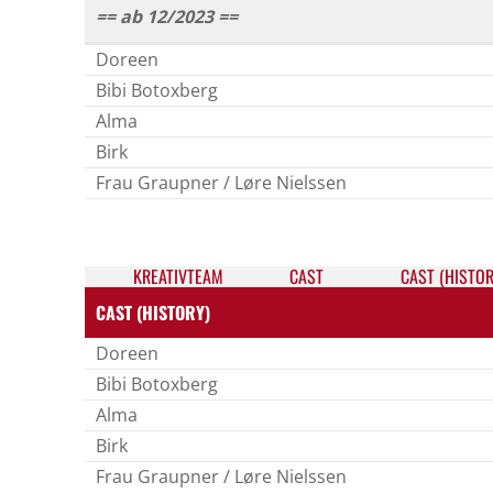
== ab 12/2023 ==
Doreen
Bibi Botoxberg
Alma
Birk
Frau Graupner / Løre Nielssen
KREATIV­TEAM
CAST
CAST (HISTOR
CAST (HISTORY)
Doreen
Bibi Botoxberg
Alma
Birk
Frau Graupner / Løre Nielssen