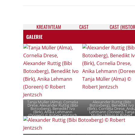
KREATIV­TEAM
CAST
CAST (HISTOR
GALERIE
Tanja Müller (Alma), Cornelia
Alexander Ruttig (Bibi
Drese, Alexander Ruttig (Bibi
Botoxberg), Benedikt Ivo
Botoxberg), Benedikt Ivo
(Birk), Cornelia Drese, Anik
(Birk), Anika Lehmann
Lehmann (Doreen), Tanja
(Doreen) © Robert Jentzsch
Müller (Alma) © Robert
Jentzsch