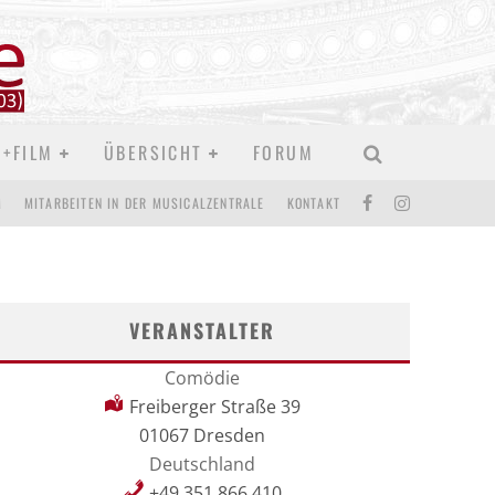
D+FILM
ÜBERSICHT
FORUM
M
MITARBEITEN IN DER MUSICALZENTRALE
KONTAKT
VERANSTALTER
Comödie
Freiberger Straße 39
01067 Dresden
Deutschland
+49 351 866 410