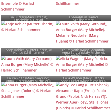
Lia Burger (Mary Lazarus),
Ensemble © Harlad
Ensemble © Harlad
Schillhammer
Schillhammer
Antje Kohler (Mutter Oberin) ©
Laura Voith (Mary Goround),
Harlad Schillhammer
Anna Burger (Mary Michelle),
Melanie Neudorfer (Mary
Huana) © Harlad Schillhammer
Laura Voith (Mary Goround),
Alicia Wagner (Mary Patrick),
Anna Burger (Mary Michelle) ©
Anna Burger (Mary Michelle) ©
Harlad Schillhammer
Harlad Schillhammer