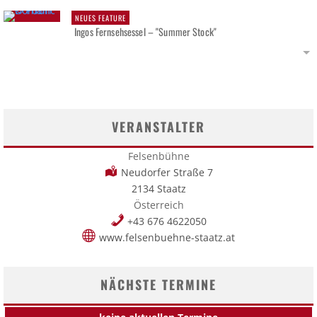
NEUES FEATURE
Ingos Fernsehsessel – "Summer Stock"
VERANSTALTER
Felsenbühne
Neudorfer Straße 7
2134 Staatz
Österreich
+43 676 4622050
www.felsenbuehne-staatz.at
NÄCHSTE TERMINE