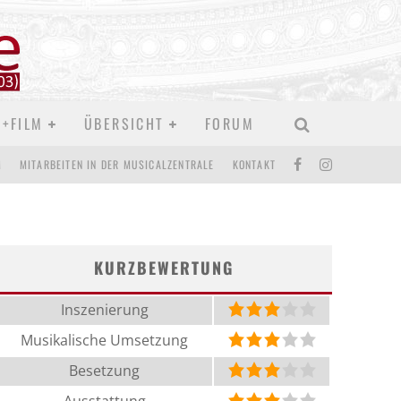
D+FILM
ÜBERSICHT
FORUM
M
MITARBEITEN IN DER MUSICALZENTRALE
KONTAKT
KURZBEWERTUNG
Inszenierung
Musikalische Umsetzung
Besetzung