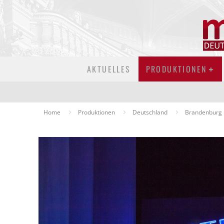
AKTUELLES
PRODUKTIONEN
Home
Produktionen
Deutschland
Brandenburg