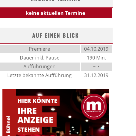
keine aktuellen Termine
AUF EINEN BLICK
Premiere
04.10.2019
Dauer inkl. Pause
190 Min.
Aufführungen
~ 7
Letzte bekannte Aufführung
31.12.2019