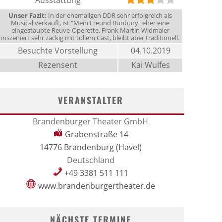
Ausstattung
Unser Fazit:
In der ehemaligen DDR sehr erfolgreich als
Musical verkauft, ist "Mein Freund Bunbury" eher eine
eingestaubte Reuve-Operette. Frank Martin Widmaier
inszeniert sehr zackig mit tollem Cast, bleibt aber traditionell.
Besuchte Vorstellung
04.10.2019
Rezensent
Kai Wulfes
VERANSTALTER
Brandenburger Theater GmbH
Grabenstraße 14
14776 Brandenburg (Havel)
Deutschland
+49 3381 511 111
www.brandenburgertheater.de
NÄCHSTE TERMINE