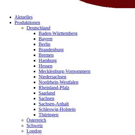
Aktuelles
Produktionen
Deutschland
Baden-Württemberg
Bayern
Berlin
Brandenburg
Bremen
Hamburg
Hessen
Mecklenburg-Vorpommern
Niedersachsen
Nordrhein-Westfalen
Rheinland-Pfalz
Saarland
Sachsen
Sachsen-Anhalt
Schleswig-Holstein
Thüringen
Österreich
Schweiz
London