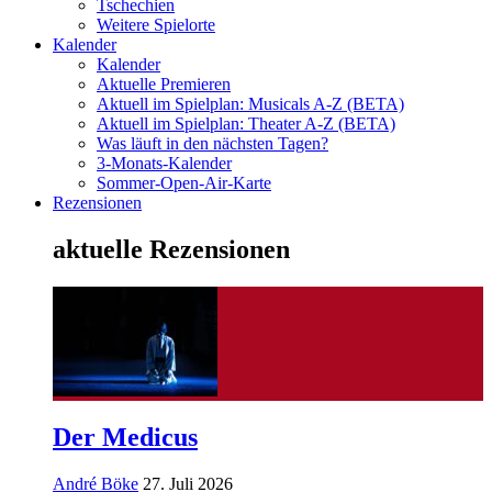
Tschechien
Weitere Spielorte
Kalender
Kalender
Aktuelle Premieren
Aktuell im Spielplan: Musicals A-Z (BETA)
Aktuell im Spielplan: Theater A-Z (BETA)
Was läuft in den nächsten Tagen?
3-Monats-Kalender
Sommer-Open-Air-Karte
Rezensionen
aktuelle Rezensionen
Der Medicus
André Böke
27. Juli 2026