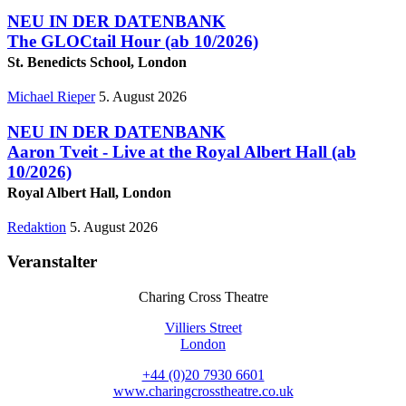
NEU IN DER DATENBANK
The GLOCtail Hour
(ab 10/2026)
St. Benedicts School, London
Michael Rieper
5. August 2026
NEU IN DER DATENBANK
Aaron Tveit - Live at the Royal Albert Hall
(ab
10/2026)
Royal Albert Hall, London
Redaktion
5. August 2026
Veranstalter
Charing Cross Theatre
Villiers Street
London
+44 (0)20 7930 6601
www.charingcrosstheatre.co.uk