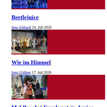
Beetlejuice
Jens Alsbach
24. Juli 2026
Wie im Himmel
Ingo Göllner
17. Juli 2026