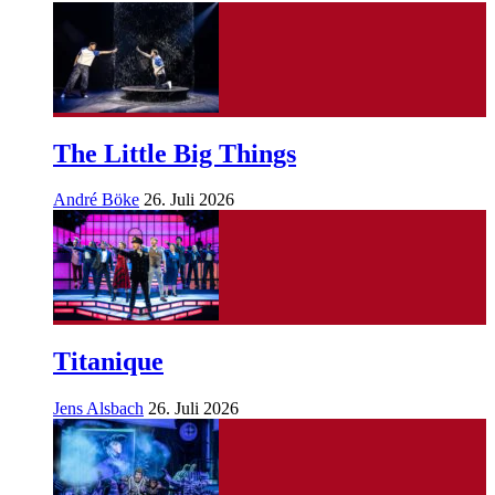
The Little Big Things
André Böke
26. Juli 2026
Titanique
Jens Alsbach
26. Juli 2026