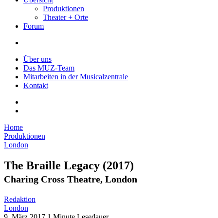
Produktionen
Theater + Orte
Forum
Über uns
Das MUZ-Team
Mitarbeiten in der Musicalzentrale
Kontakt
Home
Produktionen
London
The Braille Legacy
(2017)
Charing Cross Theatre, London
Redaktion
London
9. März 2017
1 Minute Lesedauer