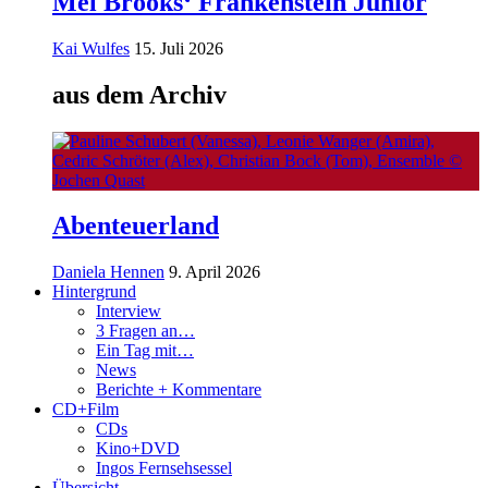
Mel Brooks‘ Frankenstein Junior
Kai Wulfes
15. Juli 2026
aus dem Archiv
Abenteuerland
Daniela Hennen
9. April 2026
Hintergrund
Interview
3 Fragen an…
Ein Tag mit…
News
Berichte + Kommentare
CD+Film
CDs
Kino+DVD
Ingos Fernsehsessel
Übersicht