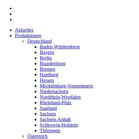
Aktuelles
Produktionen
Deutschland
Baden-Württemberg
Bayern
Berlin
Brandenburg
Bremen
Hamburg
Hessen
Mecklenburg-Vorpommern
Niedersachsen
Nordrhein-Westfalen
Rheinland-Pfalz
Saarland
Sachsen
Sachsen-Anhalt
Schleswig-Holstein
Thüringen
Österreich