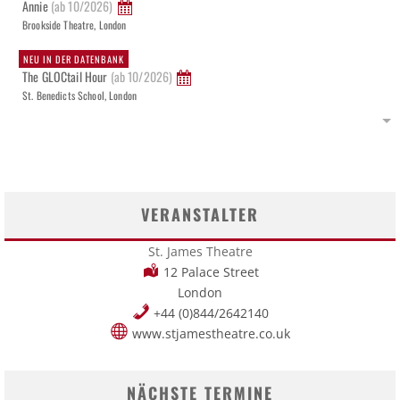
Annie
(ab 10/2026)
Brookside Theatre, London
NEU IN DER DATENBANK
The GLOCtail Hour
(ab 10/2026)
St. Benedicts School, London
VERANSTALTER
St. James Theatre
12 Palace Street
London
+44 (0)844/2642140
www.stjamestheatre.co.uk
NÄCHSTE TERMINE