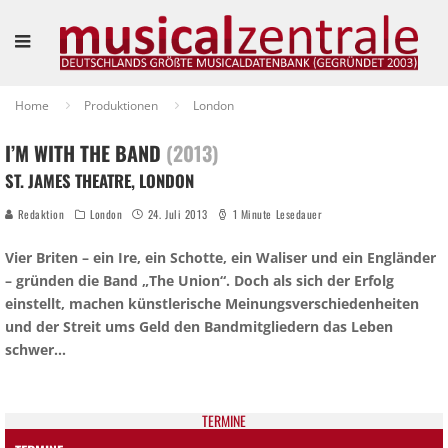
Home
Produktionen
London
I’M WITH THE BAND
(2013)
ST. JAMES THEATRE, LONDON
Redaktion
London
24. Juli 2013
1 Minute Lesedauer
Vier Briten – ein Ire, ein Schotte, ein Waliser und ein Engländer
– gründen die Band „The Union“. Doch als sich der Erfolg
einstellt, machen künstlerische Meinungsverschiedenheiten
und der Streit ums Geld den Bandmitgliedern das Leben
schwer…
TER­MI­NE