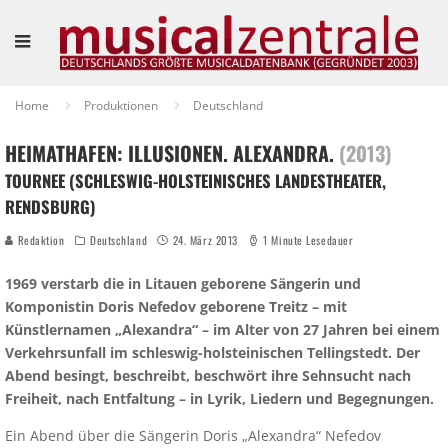
Home
Produktionen
Deutschland
HEIMATHAFEN: ILLUSIONEN. ALEXANDRA.
(2013)
TOURNEE (SCHLESWIG-HOLSTEINISCHES LANDESTHEATER,
RENDSBURG)
Redaktion
Deutschland
24. März 2013
1 Minute Lesedauer
1969 verstarb die in Litauen geborene Sängerin und
Komponistin Doris Nefedov geborene Treitz – mit
Künstlernamen „Alexandra“ – im Alter von 27 Jahren bei einem
Verkehrsunfall im schleswig-holsteinischen Tellingstedt. Der
Abend besingt, beschreibt, beschwört ihre Sehnsucht nach
Freiheit, nach Entfaltung – in Lyrik, Liedern und Begegnungen.
Ein Abend über die Sängerin Doris „Alexandra“ Nefedov