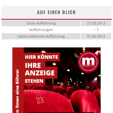
AUF EINEN BLICK
Erste Aufführung
27.03.2013
Aufführungen
~ 7
Letzte bekannte Aufführung
01.06.2013