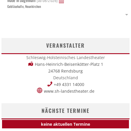
Made in Dagenham
(ab 08/2026)
Gebläsehalle, Neunkirchen
VERANSTALTER
Schleswig-Holsteinisches Landestheater
Hans-Heinrich-Beisenkötter-Platz 1
24768 Rendsburg
Deutschland
+49 4331 14000
www.sh-landestheater.de
NÄCHSTE TERMINE
keine aktuellen Termine