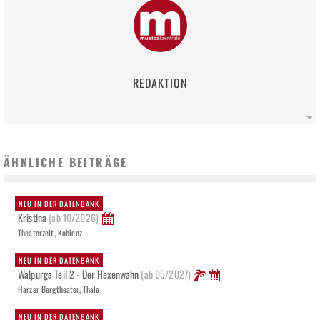
REDAKTION
ÄHNLICHE BEITRÄGE
NEU IN DER DATENBANK
Kristina
(ab 10/2026)
Theaterzelt, Koblenz
NEU IN DER DATENBANK
Walpurga Teil 2 - Der Hexenwahn
(ab 05/2027)
Harzer Bergtheater, Thale
NEU IN DER DATENBANK