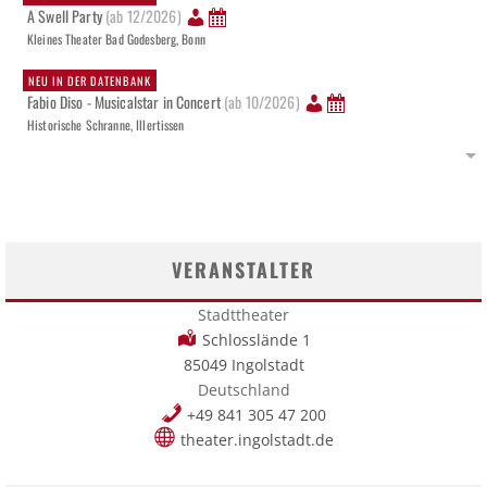
A Swell Party
(ab 12/2026)
Kleines Theater Bad Godesberg, Bonn
NEU IN DER DATENBANK
Fabio Diso - Musicalstar in Concert
(ab 10/2026)
Historische Schranne, Illertissen
VERANSTALTER
Stadttheater
Schlosslände 1
85049 Ingolstadt
Deutschland
+49 841 305 47 200
theater.ingolstadt.de