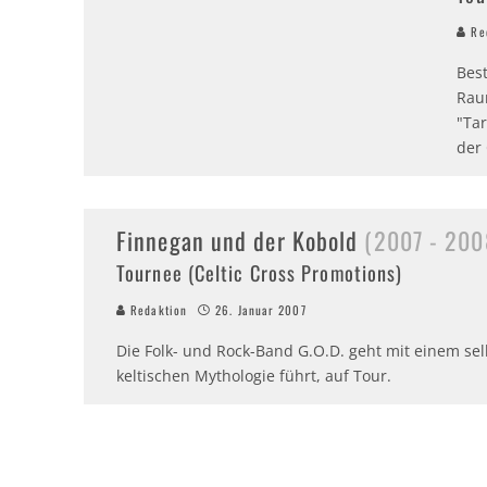
Red
Bes
Rau
"Ta
der 
Finnegan und der Kobold
(2007 - 200
Tournee (Celtic Cross Promotions)
Redaktion
26. Januar 2007
Die Folk- und Rock-Band G.O.D. geht mit einem sel
keltischen Mythologie führt, auf Tour.