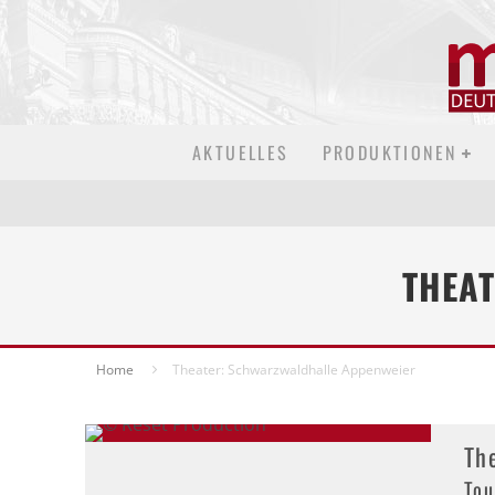
AKTUELLES
PRODUKTIONEN
THEA
Home
Theater: Schwarzwaldhalle Appenweier
Th
Tou