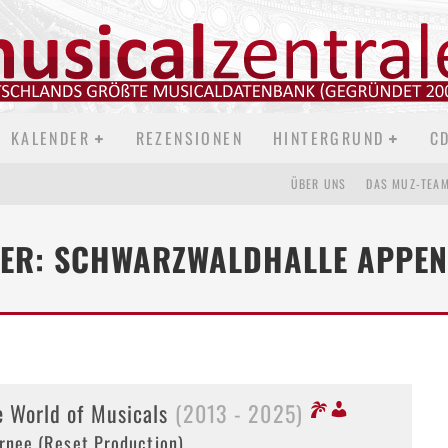
KALENDER
REZENSIONEN
HINTERGRUND
C
ÜBER UNS
DAS MUZ-TEA
TER: SCHWARZWALDHALLE APPEN
e World of Musicals
(2013 - 2025)
rnee (Reset Production)