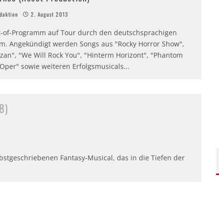
aktion
2. August 2013
t-of-Programm auf Tour durch den deutschsprachigen
m. Angekündigt werden Songs aus "Rocky Horror Show",
rzan", "We Will Rock You", "Hinterm Horizont", "Phantom
Oper" sowie weiteren Erfolgsmusicals...
8)
bstgeschriebenen Fantasy-Musical, das in die Tiefen der