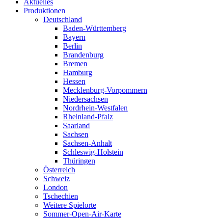
Aktuelles
Produktionen
Deutschland
Baden-Württemberg
Bayern
Berlin
Brandenburg
Bremen
Hamburg
Hessen
Mecklenburg-Vorpommern
Niedersachsen
Nordrhein-Westfalen
Rheinland-Pfalz
Saarland
Sachsen
Sachsen-Anhalt
Schleswig-Holstein
Thüringen
Österreich
Schweiz
London
Tschechien
Weitere Spielorte
Sommer-Open-Air-Karte