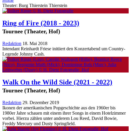
Home
Theater: Burg Thierstein Thierstein
Ring of Fire
(2018 - 2023)
Tournee (Theater, Hof)
Redaktion
18. Mai 2018
Intendant Reinhardt Friese in­i­ti­ie­rt den Konzertabend um Country-
Legende Johnny Cash.
Walk On the Wild Side
(2021 - 2022)
Tournee (Theater, Hof)
Redaktion
29. Dezember 2019
Ikonen der amerikanischen Popgeschichte aus den 1960er bis
1980er Jahre schauen mit einem ihrer Songs in einem Hotelzimmer
vorbei. Hierzu zählen unter anderem Lou Reed, David Bowie,
Freddy Mercury und Dusty Springfield.