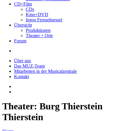
CD+Film
CDs
Kino+DVD
Ingos Fernsehsessel
Übersicht
Produktionen
Theater + Orte
Forum
Über uns
Das MUZ-Team
Mitarbeiten in der Musicalzentrale
Kontakt
Theater: Burg Thierstein
Thierstein