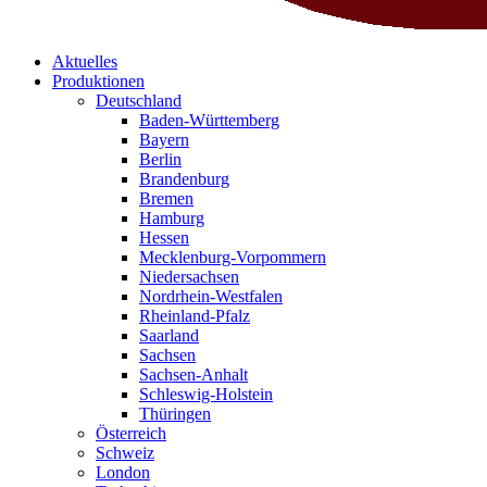
Aktuelles
Produktionen
Deutschland
Baden-Württemberg
Bayern
Berlin
Brandenburg
Bremen
Hamburg
Hessen
Mecklenburg-Vorpommern
Niedersachsen
Nordrhein-Westfalen
Rheinland-Pfalz
Saarland
Sachsen
Sachsen-Anhalt
Schleswig-Holstein
Thüringen
Österreich
Schweiz
London