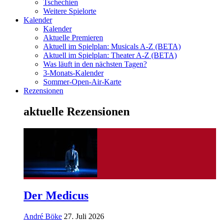
Tschechien
Weitere Spielorte
Kalender
Kalender
Aktuelle Premieren
Aktuell im Spielplan: Musicals A-Z (BETA)
Aktuell im Spielplan: Theater A-Z (BETA)
Was läuft in den nächsten Tagen?
3-Monats-Kalender
Sommer-Open-Air-Karte
Rezensionen
aktuelle Rezensionen
Der Medicus
André Böke
27. Juli 2026