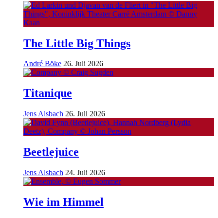
The Little Big Things
André Böke
26. Juli 2026
Titanique
Jens Alsbach
26. Juli 2026
Beetlejuice
Jens Alsbach
24. Juli 2026
Wie im Himmel