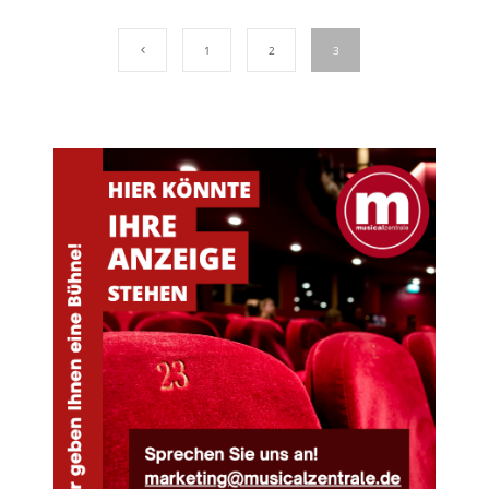
1
2
3