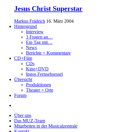
Jesus Christ Superstar
Markus Frädrich
16. März 2004
Hintergrund
Interview
3 Fragen an…
Ein Tag mit…
News
Berichte + Kommentare
CD+Film
CDs
Kino+DVD
Ingos Fernsehsessel
Übersicht
Produktionen
Theater + Orte
Forum
Über uns
Das MUZ-Team
Mitarbeiten in der Musicalzentrale
Kontakt