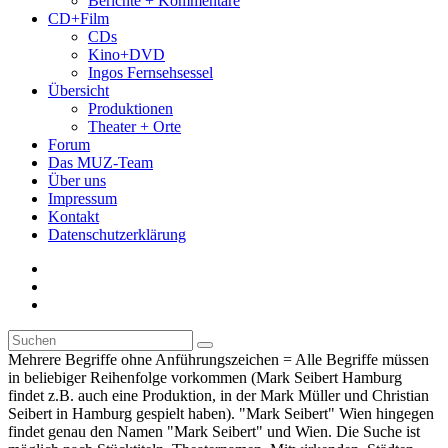
Berichte + Kommentare
CD+Film
CDs
Kino+DVD
Ingos Fernsehsessel
Übersicht
Produktionen
Theater + Orte
Forum
Das MUZ-Team
Über uns
Impressum
Kontakt
Datenschutzerklärung
Mehrere Begriffe ohne Anführungszeichen = Alle Begriffe müssen
in beliebiger Reihenfolge vorkommen (Mark Seibert Hamburg
findet z.B. auch eine Produktion, in der Mark Müller und Christian
Seibert in Hamburg gespielt haben). "Mark Seibert" Wien hingegen
findet genau den Namen "Mark Seibert" und Wien. Die Suche ist