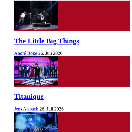
The Little Big Things
André Böke
26. Juli 2026
Titanique
Jens Alsbach
26. Juli 2026