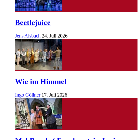
Beetlejuice
Jens Alsbach
24. Juli 2026
Wie im Himmel
Ingo Göllner
17. Juli 2026