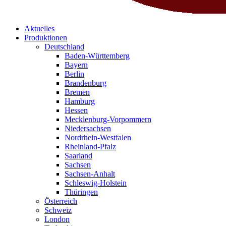
Aktuelles
Produktionen
Deutschland
Baden-Württemberg
Bayern
Berlin
Brandenburg
Bremen
Hamburg
Hessen
Mecklenburg-Vorpommern
Niedersachsen
Nordrhein-Westfalen
Rheinland-Pfalz
Saarland
Sachsen
Sachsen-Anhalt
Schleswig-Holstein
Thüringen
Österreich
Schweiz
London