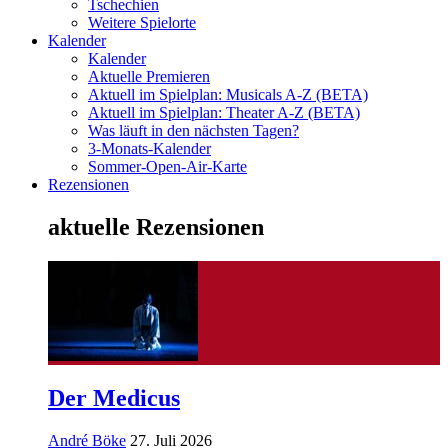
Tschechien
Weitere Spielorte
Kalender
Kalender
Aktuelle Premieren
Aktuell im Spielplan: Musicals A-Z (BETA)
Aktuell im Spielplan: Theater A-Z (BETA)
Was läuft in den nächsten Tagen?
3-Monats-Kalender
Sommer-Open-Air-Karte
Rezensionen
aktuelle Rezensionen
Der Medicus
André Böke
27. Juli 2026