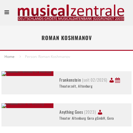
ROMAN KOSHMANOV
Home
Person: Roman Koshmanov
Frankenstein
(seit 02/2026)
Theaterzelt, Altenburg
Anything Goes
(2023)
Theater Altenburg Gera gGmbH, Gera