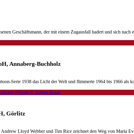
senen Geschäftsmann, der mit einem Zugausfall hadert und sich nach e
mbH, Annaberg-Buchholz
Cartoon-Serie 1938 das Licht der Welt und flimmerte 1964 bis 1966 als
, Görlitz
n Andrew Lloyd Webber und Tim Rice zeichnet den Weg von Maria Eva D