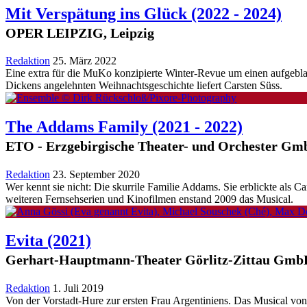
Mit Verspätung ins Glück
(2022 - 2024)
OPER LEIPZIG, Leipzig
Redaktion
25. März 2022
Eine extra für die MuKo konzipierte Winter-Revue um einen aufgebla
Dickens angelehnten Weihnachtsgeschichte liefert Carsten Süss.
The Addams Family
(2021 - 2022)
ETO - Erzgebirgische Theater- und Orchester G
Redaktion
23. September 2020
Wer kennt sie nicht: Die skurrile Familie Addams. Sie erblickte als 
weiteren Fernsehserien und Kinofilmen enstand 2009 das Musical.
Evita
(2021)
Gerhart-Hauptmann-Theater Görlitz-Zittau GmbH
Redaktion
1. Juli 2019
Von der Vorstadt-Hure zur ersten Frau Argentiniens. Das Musical vo