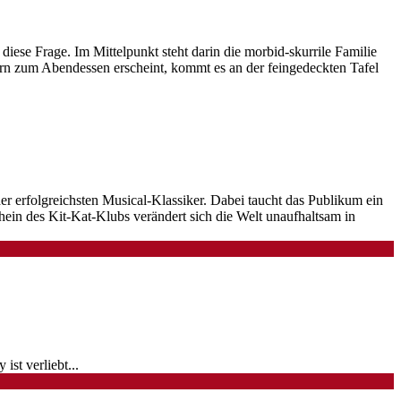
ese Frage. Im Mittelpunkt steht darin die morbid-skurrile Familie
ern zum Abendessen erscheint, kommt es an der feingedeckten Tafel
r erfolgreichsten Musical-Klassiker. Dabei taucht das Publikum ein
ein des Kit-Kat-Klubs verändert sich die Welt unaufhaltsam in
ist verliebt
...