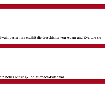
wain basiert. Es erzählt die Geschichte von Adam und Eva wie sie
zt ein hohes Mitsing- und Mitmach-Potenzial.