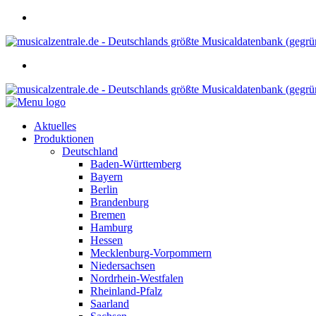
Aktuelles
Produktionen
Deutschland
Baden-Württemberg
Bayern
Berlin
Brandenburg
Bremen
Hamburg
Hessen
Mecklenburg-Vorpommern
Niedersachsen
Nordrhein-Westfalen
Rheinland-Pfalz
Saarland