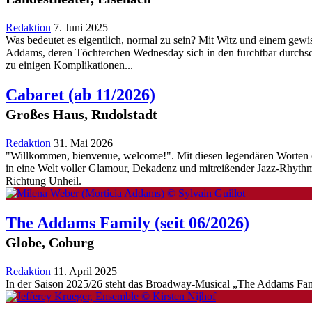
Redaktion
7. Juni 2025
Was bedeutet es eigentlich, normal zu sein? Mit Witz und einem gewi
Addams, deren Töchterchen Wednesday sich in den furchtbar durchschn
zu einigen Komplikationen...
Cabaret
(ab 11/2026)
Großes Haus, Rudolstadt
Redaktion
31. Mai 2026
"Willkommen, bienvenue, welcome!". Mit diesen legendären Worten öff
in eine Welt voller Glamour, Dekadenz und mitreißender Jazz-Rhythm
Richtung Unheil.
The Addams Family
(seit 06/2026)
Globe, Coburg
Redaktion
11. April 2025
In der Saison 2025/26 steht das Broadway-Musical „The Addams Fami