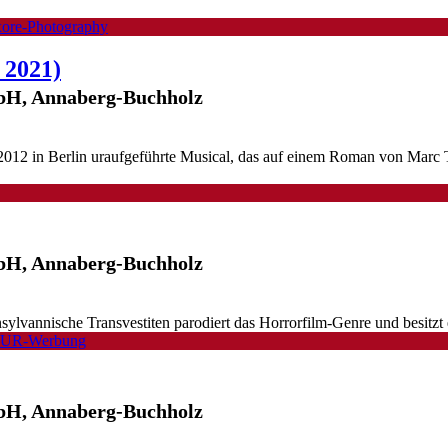
- 2021)
mbH, Annaberg-Buchholz
2012 in Berlin uraufgeführte Musical, das auf einem Roman von Marc T
mbH, Annaberg-Buchholz
transylvannische Transvestiten parodiert das Horrorfilm-Genre und besit
mbH, Annaberg-Buchholz