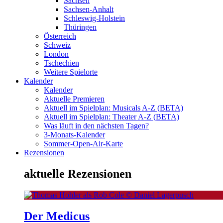
Sachsen
Sachsen-Anhalt
Schleswig-Holstein
Thüringen
Österreich
Schweiz
London
Tschechien
Weitere Spielorte
Kalender
Kalender
Aktuelle Premieren
Aktuell im Spielplan: Musicals A-Z (BETA)
Aktuell im Spielplan: Theater A-Z (BETA)
Was läuft in den nächsten Tagen?
3-Monats-Kalender
Sommer-Open-Air-Karte
Rezensionen
aktuelle Rezensionen
Der Medicus