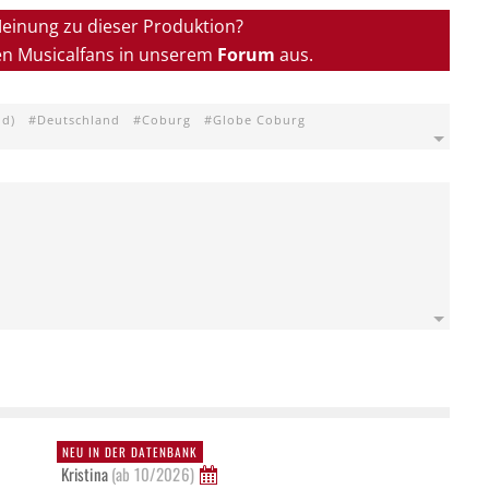
Meinung zu dieser Produktion?
en Musicalfans in unserem
Forum
aus.
nd)
Deutschland
Coburg
Globe Coburg
NEU IN DER DATENBANK
Kristina
(ab 10/2026)