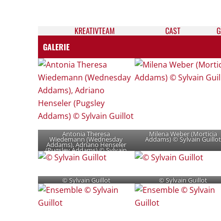
KREATIV­TEAM
CAST
G
GALERIE
Antonia Theresa
Milena Weber (Morticia
Wiedemann (Wednesday
Addams) © Sylvain Guillot
Addams), Adriano Henseler
(Pugsley Addams) © Sylvain
Guillot
© Sylvain Guillot
© Sylvain Guillot