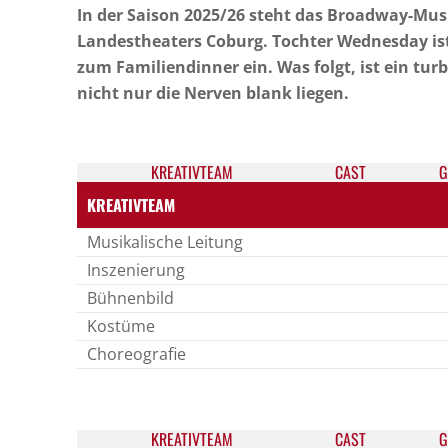
In der Saison 2025/26 steht das Broadway-Mus
Landestheaters Coburg. Tochter Wednesday ist 
zum Familiendinner ein. Was folgt, ist ein tu
nicht nur die Nerven blank liegen.
KREATIV­TEAM
CAST
G
KREATIVTEAM
Musikalische Leitung
Inszenierung
Bühnenbild
Kostüme
Choreografie
KREATIV­TEAM
CAST
G