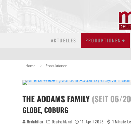
AKTUELLES
PRODUKTIONEN
Home
Produktionen
THE ADDAMS FAMILY
(SEIT 06/2
GLOBE, COBURG
Redaktion
Deutschland
11. April 2025
1 Minute L