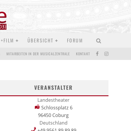
D+FILM
ÜBERSICHT
FORUM
M
MITARBEITEN IN DER MUSICALZENTRALE
KONTAKT
VERANSTALTER
Landestheater
Schlossplatz 6
96450 Coburg
Deutschland
+49 9561 89 89 89