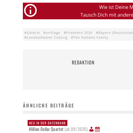
Wie ist Deine 
Tausch Dich mit ander
Galerie
onStage
Premiere 2026
Bayern (Deutschla
Landestheater Coburg
The Addams Family
REDAKTION
ÄHNLICHE BEITRÄGE
NEU IN DER DATENBANK
Million Dollar Quartet
(ab 09/2026)