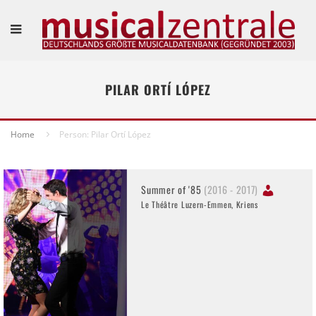
PILAR ORTÍ LÓPEZ
Home
Person: Pilar Ortí López
Summer of '85
(2016 - 2017)
Le Théâtre Luzern-Emmen, Kriens