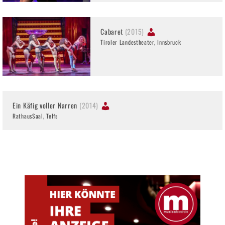
Cabaret
(2015)
Tiroler Landestheater, Innsbruck
Ein Käfig voller Narren
(2014)
RathausSaal, Telfs