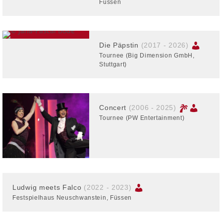
Füssen
Die Päpstin
(2017 - 2026)
Tournee (Big Dimension GmbH,
Stuttgart)
Concert
(2006 - 2025)
Tournee (PW Entertainment)
Ludwig meets Falco
(2022 - 2023)
Festspielhaus Neuschwanstein, Füssen