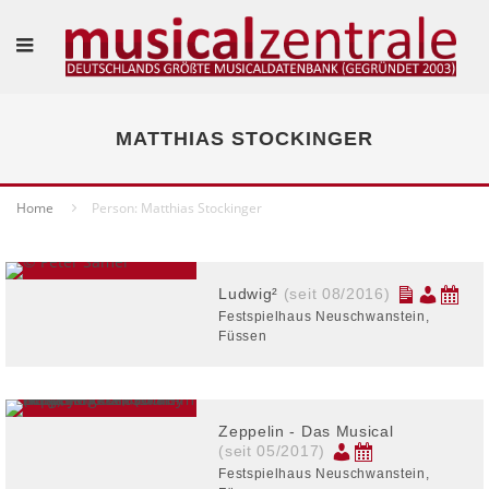
MATTHIAS STOCKINGER
Home
Person: Matthias Stockinger
Ludwig²
(seit 08/2016)
Festspielhaus Neuschwanstein,
Füssen
Zeppelin - Das Musical
(seit 05/2017)
Festspielhaus Neuschwanstein,