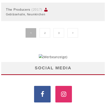
The Producers
(2017)
Gebläsehalle, Neunkirchen
1
2
3
SOCIAL MEDIA