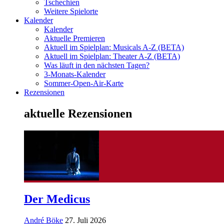
Tschechien
Weitere Spielorte
Kalender
Kalender
Aktuelle Premieren
Aktuell im Spielplan: Musicals A-Z (BETA)
Aktuell im Spielplan: Theater A-Z (BETA)
Was läuft in den nächsten Tagen?
3-Monats-Kalender
Sommer-Open-Air-Karte
Rezensionen
aktuelle Rezensionen
Der Medicus
André Böke
27. Juli 2026