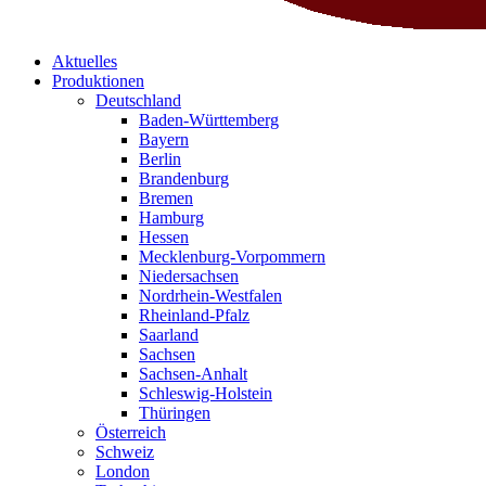
Aktuelles
Produktionen
Deutschland
Baden-Württemberg
Bayern
Berlin
Brandenburg
Bremen
Hamburg
Hessen
Mecklenburg-Vorpommern
Niedersachsen
Nordrhein-Westfalen
Rheinland-Pfalz
Saarland
Sachsen
Sachsen-Anhalt
Schleswig-Holstein
Thüringen
Österreich
Schweiz
London