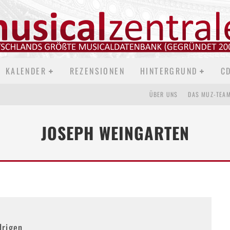
KALENDER
REZENSIONEN
HINTERGRUND
C
ÜBER UNS
DAS MUZ-TEA
JOSEPH WEINGARTEN
drigen