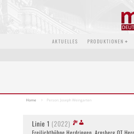
AKTUELLES
PRODUKTIONEN
Home
Person: Joseph Weingarten
Linie 1
(2022)
Freilichtbühne Herdringen, Arnsberg OT Her