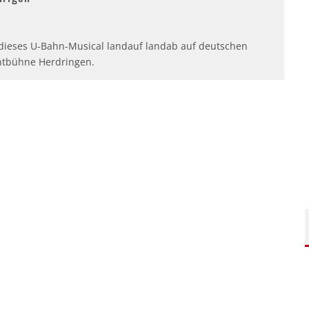
t dieses U-Bahn-Musical landauf landab auf deutschen
chtbühne Herdringen.